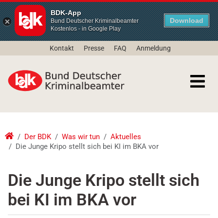
BDK-App
Download
Bund Deutscher Kriminalbeamter
Kostenlos - in Google Play
Kontakt
Presse
FAQ
Anmeldung
Der BDK
Was wir tun
Aktuelles
Die Junge Kripo stellt sich bei KI im BKA vor
Die Junge Kripo stellt sich
bei KI im BKA vor