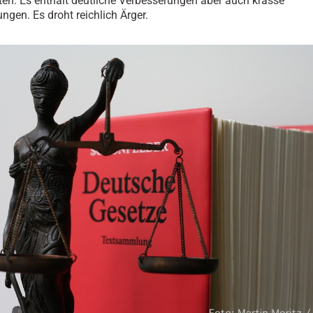
eten. Es enthält deutliche Verbesserungen aber auch krasse
ngen. Es droht reichlich Ärger.