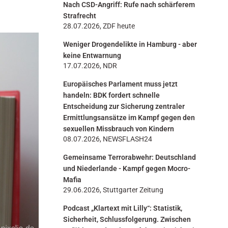
Nach CSD-Angriff: Rufe nach schärferem
n
Strafrecht
28.07.2026, ZDF heute
Weniger Drogendelikte in Hamburg - aber
keine Entwarnung
17.07.2026, NDR
Europäisches Parlament muss jetzt
handeln: BDK fordert schnelle
Entscheidung zur Sicherung zentraler
Ermittlungsansätze im Kampf gegen den
sexuellen Missbrauch von Kindern
08.07.2026, NEWSFLASH24
Gemeinsame Terrorabwehr: Deutschland
und Niederlande - Kampf gegen Mocro-
Mafia
29.06.2026, Stuttgarter Zeitung
Podcast „Klartext mit Lilly“: Statistik,
Sicherheit, Schlussfolgerung. Zwischen