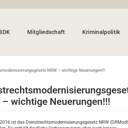
 BDK
Mitgliedschaft
Kriminalpolitik
smodernisierungsgesetz NRW – wichtige Neuerungen!!!
strechtsmodernisierungsgese
– wichtige Neuerungen!!!
i 2016 ist das Dienstrechtsmodernisierungsgesetz NRW (DRMod