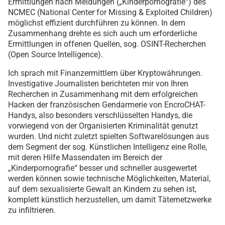
Ermittlungen nach Meldungen („Kinderpornografie“) des
NCMEC (National Center for Missing & Exploited Children)
möglichst effizient durchführen zu können. In dem
Zusammenhang drehte es sich auch um erforderliche
Ermittlungen in offenen Quellen, sog. OSINT-Recherchen
(Open Source Intelligence).
Ich sprach mit Finanzermittlern über Kryptowährungen.
Investigative Journalisten berichteten mir von Ihren
Recherchen in Zusammenhang mit dem erfolgreichen
Hacken der französischen Gendarmerie von EncroCHAT-
Handys, also besonders verschlüsselten Handys, die
vorwiegend von der Organisierten Kriminalität genutzt
wurden. Und nicht zuletzt spielten Softwarelösungen aus
dem Segment der sog. Künstlichen Intelligenz eine Rolle,
mit deren Hilfe Massendaten im Bereich der
„Kinderpornografie“ besser und schneller ausgewertet
werden können sowie technische Möglichkeiten, Material,
auf dem sexualisierte Gewalt an Kindern zu sehen ist,
komplett künstlich herzustellen, um damit Täternetzwerke
zu infiltrieren.