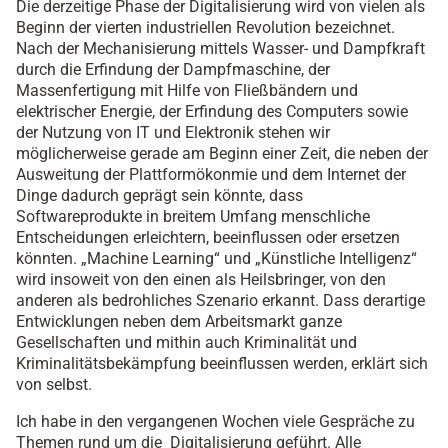
Die derzeitige Phase der Digitalisierung wird von vielen als
Beginn der vierten industriellen Revolution bezeichnet.
Nach der Mechanisierung mittels Wasser- und Dampfkraft
durch die Erfindung der Dampfmaschine, der
Massenfertigung mit Hilfe von Fließbändern und
elektrischer Energie, der Erfindung des Computers sowie
der Nutzung von IT und Elektronik stehen wir
möglicherweise gerade am Beginn einer Zeit, die neben der
Ausweitung der Plattformökonmie und dem Internet der
Dinge dadurch geprägt sein könnte, dass
Softwareprodukte in breitem Umfang menschliche
Entscheidungen erleichtern, beeinflussen oder ersetzen
könnten. „Machine Learning“ und „Künstliche Intelligenz“
wird insoweit von den einen als Heilsbringer, von den
anderen als bedrohliches Szenario erkannt. Dass derartige
Entwicklungen neben dem Arbeitsmarkt ganze
Gesellschaften und mithin auch Kriminalität und
Kriminalitätsbekämpfung beeinflussen werden, erklärt sich
von selbst.
Ich habe in den vergangenen Wochen viele Gespräche zu
Themen rund um die Digitalisierung geführt. Alle