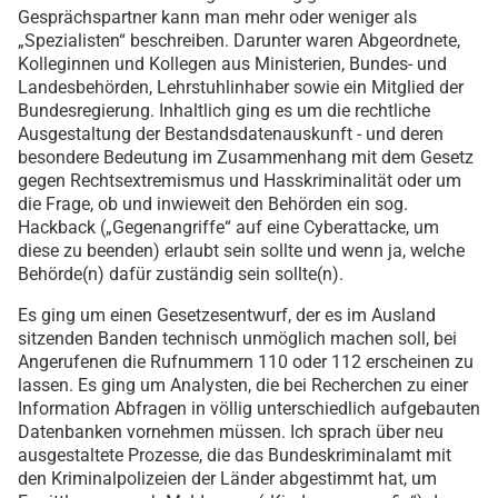
Gesprächspartner kann man mehr oder weniger als
„Spezialisten“ beschreiben. Darunter waren Abgeordnete,
Kolleginnen und Kollegen aus Ministerien, Bundes- und
Landesbehörden, Lehrstuhlinhaber sowie ein Mitglied der
Bundesregierung. Inhaltlich ging es um die rechtliche
Ausgestaltung der Bestandsdatenauskunft - und deren
besondere Bedeutung im Zusammenhang mit dem Gesetz
gegen Rechtsextremismus und Hasskriminalität oder um
die Frage, ob und inwieweit den Behörden ein sog.
Hackback („Gegenangriffe“ auf eine Cyberattacke, um
diese zu beenden) erlaubt sein sollte und wenn ja, welche
Behörde(n) dafür zuständig sein sollte(n).
Es ging um einen Gesetzesentwurf, der es im Ausland
sitzenden Banden technisch unmöglich machen soll, bei
Angerufenen die Rufnummern 110 oder 112 erscheinen zu
lassen. Es ging um Analysten, die bei Recherchen zu einer
Information Abfragen in völlig unterschiedlich aufgebauten
Datenbanken vornehmen müssen. Ich sprach über neu
ausgestaltete Prozesse, die das Bundeskriminalamt mit
den Kriminalpolizeien der Länder abgestimmt hat, um