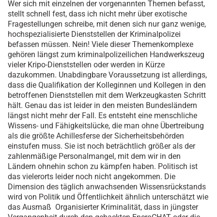
Wer sich mit einzelnen der vorgenannten Themen befasst,
stellt schnell fest, dass ich nicht mehr über exotische
Fragestellungen schreibe, mit denen sich nur ganz wenige,
hochspezialisierte Dienststellen der Kriminalpolizei
befassen müssen. Nein! Viele dieser Themenkomplexe
gehören längst zum kriminalpolizeilichen Handwerkszeug
vieler Kripo-Dienststellen oder werden in Kürze
dazukommen. Unabdingbare Voraussetzung ist allerdings,
dass die Qualifikation der Kolleginnen und Kollegen in den
betroffenen Dienststellen mit dem Werkzeugkasten Schritt
hält. Genau das ist leider in den meisten Bundesländern
längst nicht mehr der Fall. Es entsteht eine menschliche
Wissens- und Fähigkeitslücke, die man ohne Übertreibung
als die größte Achillesferse der Sicherheitsbehörden
einstufen muss. Sie ist noch beträchtlich größer als der
zahlenmäßige Personalmangel, mit dem wir in den
Ländern ohnehin schon zu kämpfen haben. Politisch ist
das vielerorts leider noch nicht angekommen. Die
Dimension des täglich anwachsenden Wissensrückstands
wird von Politik und Öffentlichkeit ähnlich unterschätzt wie
das Ausmaß Organisierter Kriminalität, dass in jüngster