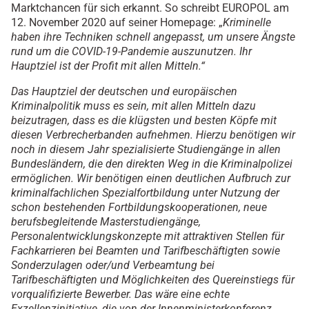
Marktchancen für sich erkannt. So schreibt EUROPOL am
12. November 2020 auf seiner Homepage: „
Kriminelle
haben ihre Techniken schnell angepasst, um unsere
Ängste
rund um die COVID-19-Pandemie auszunutzen. Ihr
Hauptziel ist der Profit mit allen Mitteln.“
Das Hauptziel der deutschen und europäischen
Kriminalpolitik muss es sein, mit allen Mitteln dazu
beizutragen, dass es die klügsten und besten Köpfe mit
diesen Verbrecherbanden aufnehmen. Hierzu benötigen wir
noch in diesem Jahr spezialisierte Studiengänge in allen
Bundesländern, die den direkten Weg in die Kriminalpolizei
ermöglichen. Wir benötigen einen deutlichen Aufbruch zur
kriminalfachlichen Spezialfortbildung unter Nutzung der
schon bestehenden Fortbildungskooperationen, neue
berufsbegleitende Masterstudiengänge,
Personalentwicklungskonzepte mit attraktiven Stellen für
Fachkarrieren bei Beamten und Tarifbeschäftigten sowie
Sonderzulagen oder/und Verbeamtung bei
Tarifbeschäftigten und Möglichkeiten des Quereinstiegs für
vorqualifizierte Bewerber. Das wäre eine echte
Exzellenzinitiative, die von der Innenministerkonferenz