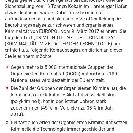
Vergangenheit durch den gehackten EncroCHAT oder die
Sicherstellung von 16 Tonnen Kokain im Hamburger Hafen
etwas deutlicher wurde. Dabei müsste man nur
aufmerksamer sein und sich an die Veröffentlichung der
Bedrohungsanalyse zur schweren und organisierten
Kriminalität von EUROPOL vom 9. März 2017 erinnern. Sie
trug den Titel „CRIME IN THE AGE OF TECHNOLOGY“
(KRIMINALITÄT IM ZEITALTER DER TECHNOLOGIE) und
enthielt u.a. folgende Kernaussagen, an die ich an dieser
Stelle erinnern möchte:
Gegen mehr als 5.000 internationale Gruppen der
Organisierten Kriminalität (OCGs) mit mehr als 180
Nationalitäten wird derzeit in der EU ermittelt.
Die Zahl der Gruppen der Organisierten Kriminalität, die
in mehr als eine kriminelle Aktivität verwickelt sind
(polykriminell), hat in den letzten Jahren stark
zugenommen (45 % im Vergleich zu 33 % im Jahr
2013).
Bei fast allen Arten der Organisierten Kriminalität setzen
Kriminelle die Technologie immer geschickter und