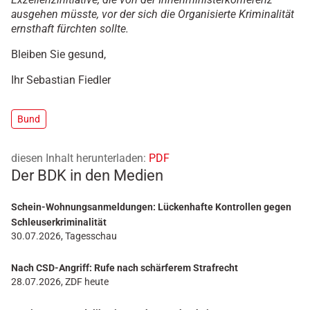
ausgehen müsste, vor der sich die Organisierte Kriminalität
ernsthaft fürchten sollte.
Bleiben Sie gesund,
Ihr
Sebastian Fiedler
Bund
diesen Inhalt herunterladen:
PDF
Der BDK in den Medien
Schein-Wohnungsanmeldungen: Lückenhafte Kontrollen gegen
Schleuserkriminalität
30.07.2026, Tagesschau
Nach CSD-Angriff: Rufe nach schärferem Strafrecht
28.07.2026, ZDF heute