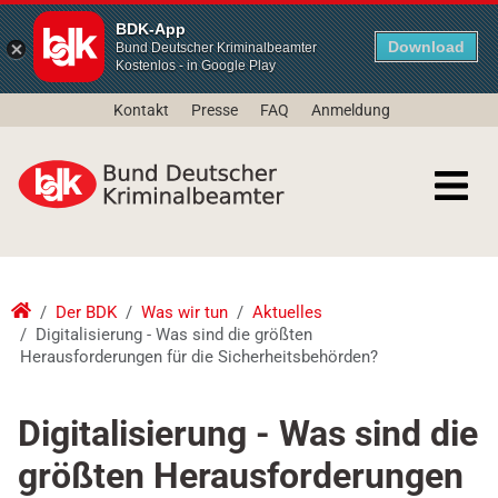
BDK-App
Download
Bund Deutscher Kriminalbeamter
Kostenlos - in Google Play
Kontakt
Presse
FAQ
Anmeldung
Der BDK
Was wir tun
Aktuelles
Digitalisierung - Was sind die größten
Herausforderungen für die Sicherheitsbehörden?
Digitalisierung - Was sind die
größten Herausforderungen