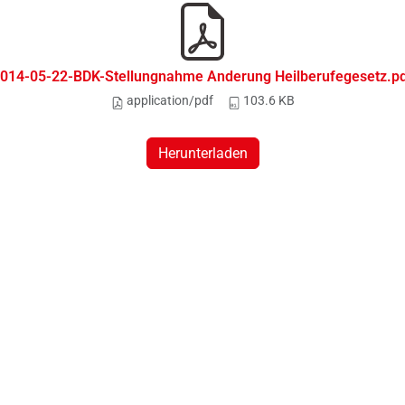
014-05-22-BDK-Stellungnahme Anderung Heilberufegesetz.p
application/pdf
103.6 KB
Herunterladen