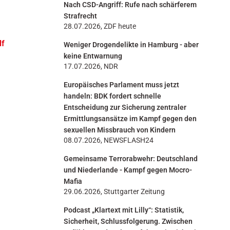
Nach CSD-Angriff: Rufe nach schärferem
n
Strafrecht
28.07.2026, ZDF heute
df
Weniger Drogendelikte in Hamburg - aber
keine Entwarnung
17.07.2026, NDR
Europäisches Parlament muss jetzt
handeln: BDK fordert schnelle
Entscheidung zur Sicherung zentraler
Ermittlungsansätze im Kampf gegen den
sexuellen Missbrauch von Kindern
08.07.2026, NEWSFLASH24
Gemeinsame Terrorabwehr: Deutschland
und Niederlande - Kampf gegen Mocro-
Mafia
29.06.2026, Stuttgarter Zeitung
Podcast „Klartext mit Lilly“: Statistik,
Sicherheit, Schlussfolgerung. Zwischen