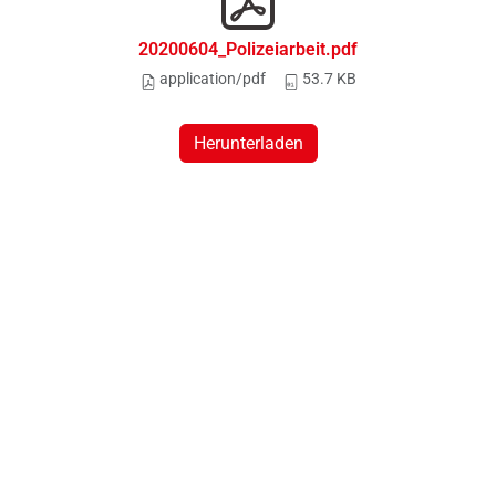
20200604_Polizeiarbeit.pdf
application/pdf
53.7 KB
Herunterladen