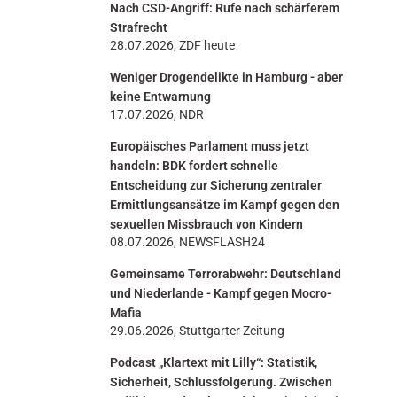
Nach CSD-Angriff: Rufe nach schärferem
n
Strafrecht
28.07.2026, ZDF heute
Weniger Drogendelikte in Hamburg - aber
keine Entwarnung
17.07.2026, NDR
Europäisches Parlament muss jetzt
handeln: BDK fordert schnelle
Entscheidung zur Sicherung zentraler
Ermittlungsansätze im Kampf gegen den
sexuellen Missbrauch von Kindern
08.07.2026, NEWSFLASH24
Gemeinsame Terrorabwehr: Deutschland
und Niederlande - Kampf gegen Mocro-
Mafia
29.06.2026, Stuttgarter Zeitung
Podcast „Klartext mit Lilly“: Statistik,
Sicherheit, Schlussfolgerung. Zwischen