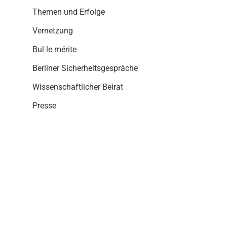
i
Themen und Erfolge
o
n
Vernetzung
Bul le mérite
Berliner Sicherheitsgespräche
Wissenschaftlicher Beirat
Presse