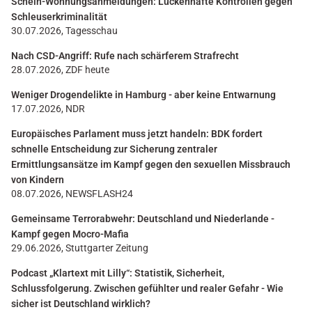
Schein-Wohnungsanmeldungen: Lückenhafte Kontrollen gegen
Schleuserkriminalität
30.07.2026, Tagesschau
Nach CSD-Angriff: Rufe nach schärferem Strafrecht
28.07.2026, ZDF heute
Weniger Drogendelikte in Hamburg - aber keine Entwarnung
17.07.2026, NDR
Europäisches Parlament muss jetzt handeln: BDK fordert
schnelle Entscheidung zur Sicherung zentraler
Ermittlungsansätze im Kampf gegen den sexuellen Missbrauch
von Kindern
08.07.2026, NEWSFLASH24
Gemeinsame Terrorabwehr: Deutschland und Niederlande -
Kampf gegen Mocro-Mafia
29.06.2026, Stuttgarter Zeitung
Podcast „Klartext mit Lilly“: Statistik, Sicherheit,
Schlussfolgerung. Zwischen gefühlter und realer Gefahr - Wie
sicher ist Deutschland wirklich?