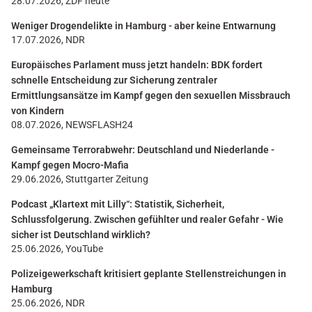
28.07.2026, ZDF heute
Weniger Drogendelikte in Hamburg - aber keine Entwarnung
17.07.2026, NDR
Europäisches Parlament muss jetzt handeln: BDK fordert
schnelle Entscheidung zur Sicherung zentraler
Ermittlungsansätze im Kampf gegen den sexuellen Missbrauch
von Kindern
08.07.2026, NEWSFLASH24
Gemeinsame Terrorabwehr: Deutschland und Niederlande -
Kampf gegen Mocro-Mafia
29.06.2026, Stuttgarter Zeitung
Podcast „Klartext mit Lilly“: Statistik, Sicherheit,
Schlussfolgerung. Zwischen gefühlter und realer Gefahr - Wie
sicher ist Deutschland wirklich?
25.06.2026, YouTube
Polizeigewerkschaft kritisiert geplante Stellenstreichungen in
Hamburg
25.06.2026, NDR