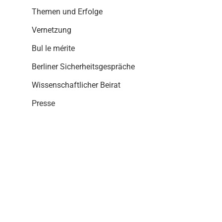
i
Themen und Erfolge
o
n
Vernetzung
Bul le mérite
Berliner Sicherheitsgespräche
Wissenschaftlicher Beirat
Presse