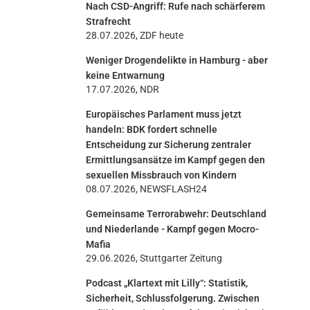
Nach CSD-Angriff: Rufe nach schärferem
n
Strafrecht
28.07.2026, ZDF heute
Weniger Drogendelikte in Hamburg - aber
keine Entwarnung
17.07.2026, NDR
Europäisches Parlament muss jetzt
handeln: BDK fordert schnelle
Entscheidung zur Sicherung zentraler
Ermittlungsansätze im Kampf gegen den
sexuellen Missbrauch von Kindern
08.07.2026, NEWSFLASH24
Gemeinsame Terrorabwehr: Deutschland
und Niederlande - Kampf gegen Mocro-
Mafia
29.06.2026, Stuttgarter Zeitung
Podcast „Klartext mit Lilly“: Statistik,
Sicherheit, Schlussfolgerung. Zwischen