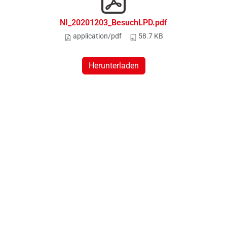
NI_20201203_BesuchLPD.pdf
application/pdf
58.7 KB
Herunterladen