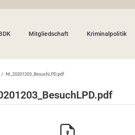
 BDK
Mitgliedschaft
Kriminalpolitik
NI_20201203_BesuchLPD.pdf
0201203_BesuchLPD.pdf