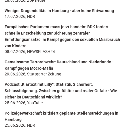
28.07.2026, ZDF heute
Weniger Drogendelikte in Hamburg - aber keine Entwarnung
17.07.2026, NDR
Europäisches Parlament muss jetzt handeln: BDK fordert
schnelle Entscheidung zur Sicherung zentraler
Ermittlungsansätze im Kampf gegen den sexuellen Missbrauch
von Kindern
08.07.2026, NEWSFLASH24
Gemeinsame Terrorabwehr: Deutschland und Niederlande -
Kampf gegen Mocro-Mafia
29.06.2026, Stuttgarter Zeitung
Podcast „Klartext mit Lilly“: Statistik, Sicherheit,
Schlussfolgerung. Zwischen gefühlter und realer Gefahr - Wie
sicher ist Deutschland wirklich?
25.06.2026, YouTube
Polizeigewerkschaft kritisiert geplante Stellenstreichungen in
Hamburg
25.06.2026, NDR