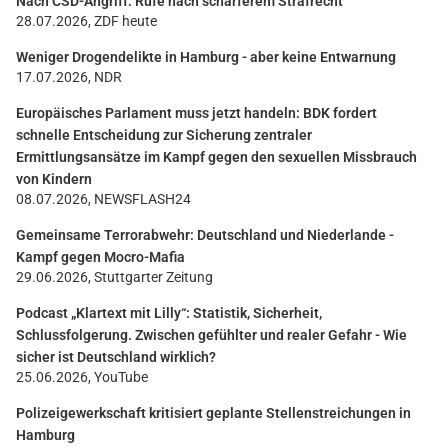
Nach CSD-Angriff: Rufe nach schärferem Strafrecht
28.07.2026, ZDF heute
Weniger Drogendelikte in Hamburg - aber keine Entwarnung
17.07.2026, NDR
Europäisches Parlament muss jetzt handeln: BDK fordert
schnelle Entscheidung zur Sicherung zentraler
Ermittlungsansätze im Kampf gegen den sexuellen Missbrauch
von Kindern
08.07.2026, NEWSFLASH24
Gemeinsame Terrorabwehr: Deutschland und Niederlande -
Kampf gegen Mocro-Mafia
29.06.2026, Stuttgarter Zeitung
Podcast „Klartext mit Lilly“: Statistik, Sicherheit,
Schlussfolgerung. Zwischen gefühlter und realer Gefahr - Wie
sicher ist Deutschland wirklich?
25.06.2026, YouTube
Polizeigewerkschaft kritisiert geplante Stellenstreichungen in
Hamburg