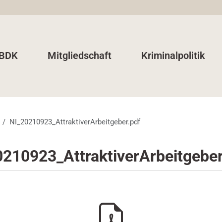
 BDK
Mitgliedschaft
Kriminalpolitik
NI_20210923_AttraktiverArbeitgeber.pdf
0210923_AttraktiverArbeitgeber