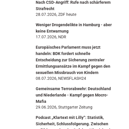
Nach CSD-Angriff: Rufe nach schärferem
n
Strafrecht
28.07.2026, ZDF heute
Weniger Drogendelikte in Hamburg - aber
keine Entwarnung
17.07.2026, NDR
Europäisches Parlament muss jetzt
handeln: BDK fordert schnelle
Entscheidung zur Sicherung zentraler
Ermittlungsansätze im Kampf gegen den
sexuellen Missbrauch von Kindern
08.07.2026, NEWSFLASH24
Gemeinsame Terrorabwehr: Deutschland
und Niederlande - Kampf gegen Mocro-
Mafia
29.06.2026, Stuttgarter Zeitung
Podcast „Klartext mit Lilly“: Statistik,
Sicherheit, Schlussfolgerung. Zwischen