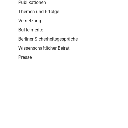
i
Publikationen
o
Themen und Erfolge
n
Vernetzung
Bul le mérite
Berliner Sicherheitsgespräche
Wissenschaftlicher Beirat
Presse