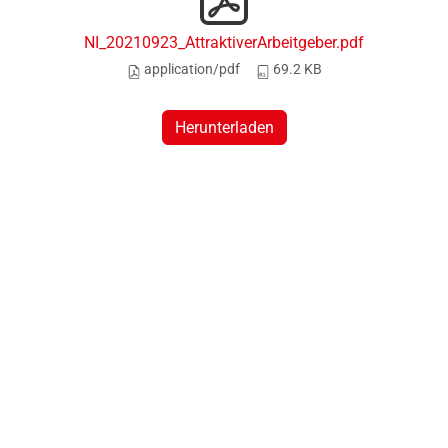
NI_20210923_AttraktiverArbeitgeber.pdf
application/pdf
69.2 KB
Herunterladen