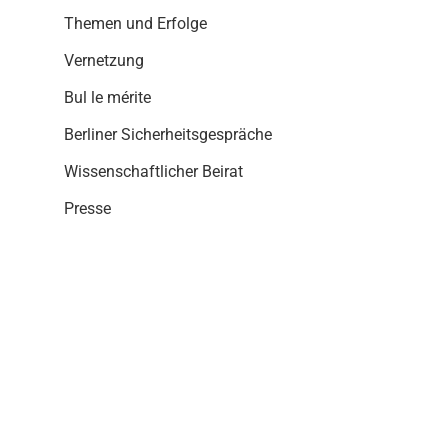
i
Themen und Erfolge
o
n
Vernetzung
Bul le mérite
Berliner Sicherheitsgespräche
Wissenschaftlicher Beirat
Presse