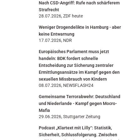
Nach CSD-Angriff: Rufe nach schärferem
n
Strafrecht
28.07.2026, ZDF heute
Weniger Drogendelikte in Hamburg - aber
keine Entwarnung
17.07.2026, NDR
Europäisches Parlament muss jetzt
handeln: BDK fordert schnelle
Entscheidung zur Sicherung zentraler
Ermittlungsansätze im Kampf gegen den
sexuellen Missbrauch von Kindern
08.07.2026, NEWSFLASH24
Gemeinsame Terrorabwehr: Deutschland
und Niederlande - Kampf gegen Mocro-
Mafia
29.06.2026, Stuttgarter Zeitung
Podcast „Klartext mit Lilly“: Statistik,
Sicherheit, Schlussfolgerung. Zwischen