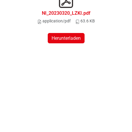
NI_20230320_LZKI.pdf
application/pdf
63.6 KB
Herunterladen