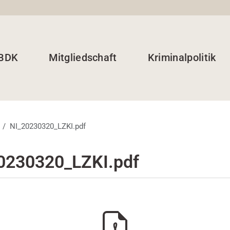
 BDK
Mitgliedschaft
Kriminalpolitik
NI_20230320_LZKI.pdf
0230320_LZKI.pdf