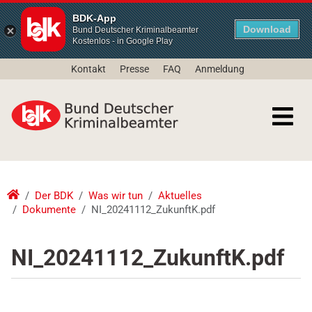
BDK-App
Download
Bund Deutscher Kriminalbeamter
Kostenlos - in Google Play
Kontakt
Presse
FAQ
Anmeldung
Der BDK
Was wir tun
Aktuelles
Dokumente
NI_20241112_ZukunftK.pdf
NI_20241112_ZukunftK.pdf