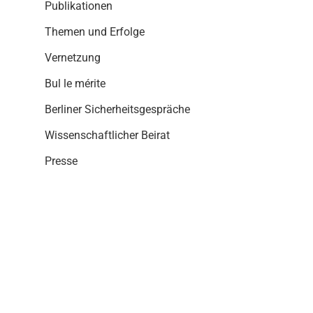
i
Publikationen
o
Themen und Erfolge
n
Vernetzung
Bul le mérite
Berliner Sicherheitsgespräche
Wissenschaftlicher Beirat
Presse