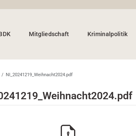
 BDK
Mitgliedschaft
Kriminalpolitik
NI_20241219_Weihnacht2024.pdf
0241219_Weihnacht2024.pdf