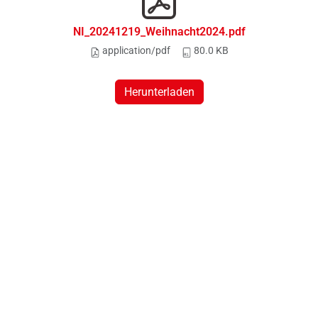
NI_20241219_Weihnacht2024.pdf
application/pdf
80.0 KB
Herunterladen