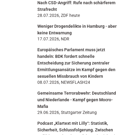
Nach CSD-Angriff: Rufe nach schärferem
n
Strafrecht
28.07.2026, ZDF heute
Weniger Drogendelikte in Hamburg - aber
keine Entwarnung
17.07.2026, NDR
Europäisches Parlament muss jetzt
handeln: BDK fordert schnelle
Entscheidung zur Sicherung zentraler
Ermittlungsansätze im Kampf gegen den
sexuellen Missbrauch von Kindern
08.07.2026, NEWSFLASH24
Gemeinsame Terrorabwehr: Deutschland
und Niederlande - Kampf gegen Mocro-
Mafia
29.06.2026, Stuttgarter Zeitung
Podcast „Klartext mit Lilly“: Statistik,
Sicherheit, Schlussfolgerung. Zwischen