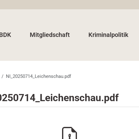
 BDK
Mitgliedschaft
Kriminalpolitik
NI_20250714_Leichenschau.pdf
0250714_Leichenschau.pdf