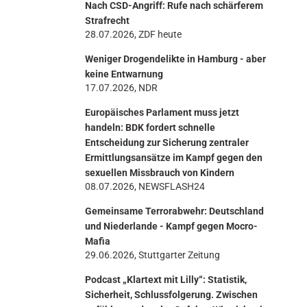
Nach CSD-Angriff: Rufe nach schärferem
n
Strafrecht
28.07.2026, ZDF heute
Weniger Drogendelikte in Hamburg - aber
keine Entwarnung
17.07.2026, NDR
Europäisches Parlament muss jetzt
handeln: BDK fordert schnelle
Entscheidung zur Sicherung zentraler
Ermittlungsansätze im Kampf gegen den
sexuellen Missbrauch von Kindern
08.07.2026, NEWSFLASH24
Gemeinsame Terrorabwehr: Deutschland
und Niederlande - Kampf gegen Mocro-
Mafia
29.06.2026, Stuttgarter Zeitung
Podcast „Klartext mit Lilly“: Statistik,
Sicherheit, Schlussfolgerung. Zwischen