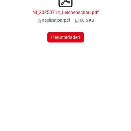
NI_20250714_Leichenschau.pdf
application/pdf
60.5 KB
Herunterladen