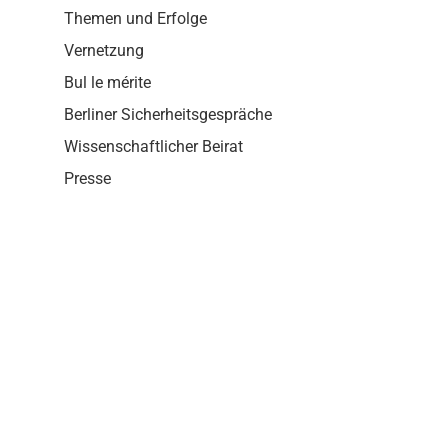
i
Themen und Erfolge
o
n
Vernetzung
Bul le mérite
Berliner Sicherheitsgespräche
Wissenschaftlicher Beirat
Presse