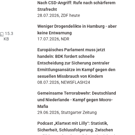
Nach CSD-Angriff: Rufe nach schärferem
n
Strafrecht
28.07.2026, ZDF heute
Weniger Drogendelikte in Hamburg - aber
keine Entwarnung
15.3
KB
17.07.2026, NDR
Europäisches Parlament muss jetzt
handeln: BDK fordert schnelle
Entscheidung zur Sicherung zentraler
Ermittlungsansätze im Kampf gegen den
sexuellen Missbrauch von Kindern
08.07.2026, NEWSFLASH24
Gemeinsame Terrorabwehr: Deutschland
und Niederlande - Kampf gegen Mocro-
Mafia
29.06.2026, Stuttgarter Zeitung
Podcast „Klartext mit Lilly“: Statistik,
Sicherheit, Schlussfolgerung. Zwischen