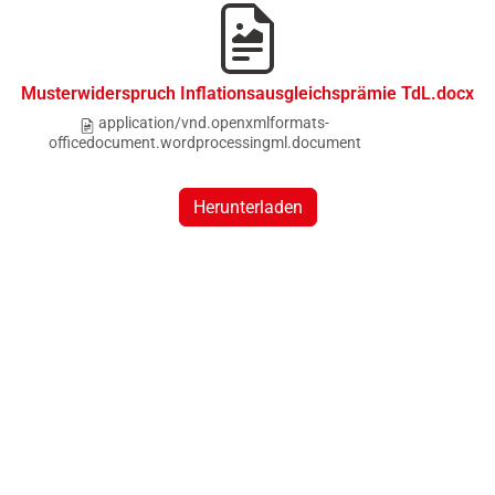
Musterwiderspruch Inflationsausgleichsprämie TdL.docx
application/vnd.openxmlformats-
officedocument.wordprocessingml.document
Herunterladen