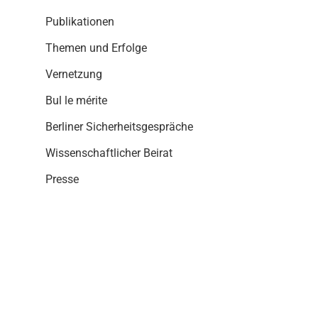
i
o
Publikationen
n
Themen und Erfolge
Vernetzung
Bul le mérite
Berliner Sicherheitsgespräche
Wissenschaftlicher Beirat
Presse