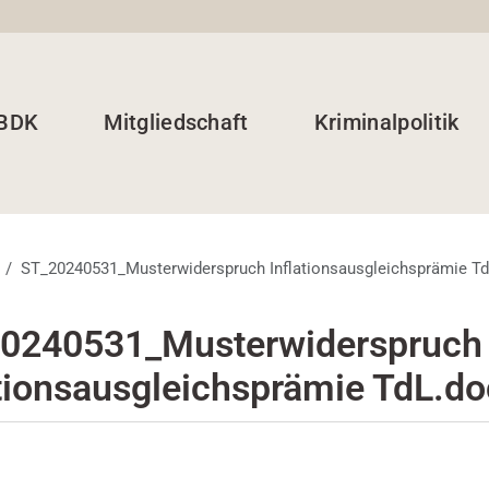
 BDK
Mitgliedschaft
Kriminalpolitik
ST_20240531_Musterwiderspruch Inflationsausgleichsprämie T
0240531_Musterwiderspruch
ationsausgleichsprämie TdL.d