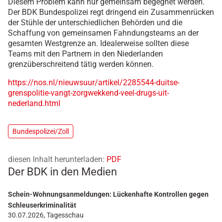
Diesem Problem kann nur gemeinsam begegnet werden.
Der BDK Bundespolizei regt dringend ein Zusammenrücken
der Stühle der unterschiedlichen Behörden und die
Schaffung von gemeinsamen Fahndungsteams an der
gesamten Westgrenze an. Idealerweise sollten diese
Teams mit den Partnern in den Niederlanden
grenzüberschreitend tätig werden können.
https://nos.nl/nieuwsuur/artikel/2285544-duitse-
grenspolitie-vangt-zorgwekkend-veel-drugs-uit-
nederland.html
Bundespolizei/Zoll
diesen Inhalt herunterladen:
PDF
Der BDK in den Medien
Schein-Wohnungsanmeldungen: Lückenhafte Kontrollen gegen
Schleuserkriminalität
30.07.2026, Tagesschau