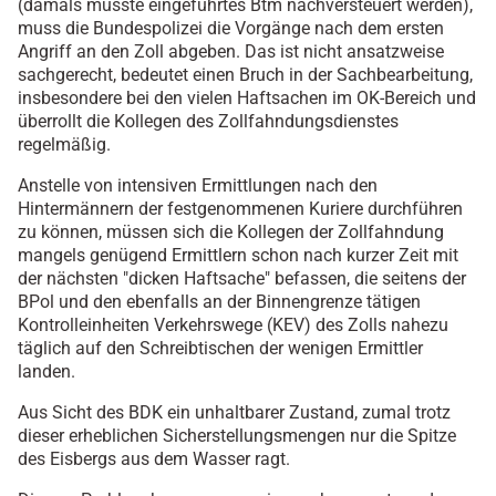
(damals musste eingeführtes Btm nachversteuert werden),
muss die Bundespolizei die Vorgänge nach dem ersten
Angriff an den Zoll abgeben. Das ist nicht ansatzweise
sachgerecht, bedeutet einen Bruch in der Sachbearbeitung,
insbesondere bei den vielen Haftsachen im OK-Bereich und
überrollt die Kollegen des Zollfahndungsdienstes
regelmäßig.
Anstelle von intensiven Ermittlungen nach den
Hintermännern der festgenommenen Kuriere durchführen
zu können, müssen sich die Kollegen der Zollfahndung
mangels genügend Ermittlern schon nach kurzer Zeit mit
der nächsten "dicken Haftsache" befassen, die seitens der
BPol und den ebenfalls an der Binnengrenze tätigen
Kontrolleinheiten Verkehrswege (KEV) des Zolls nahezu
täglich auf den Schreibtischen der wenigen Ermittler
landen.
Aus Sicht des BDK ein unhaltbarer Zustand, zumal trotz
dieser erheblichen Sicherstellungsmengen nur die Spitze
des Eisbergs aus dem Wasser ragt.