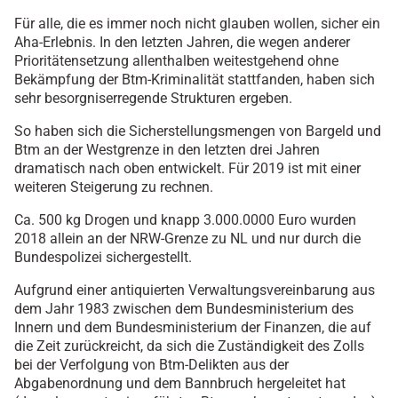
Für alle, die es immer noch nicht glauben wollen, sicher ein
Aha-Erlebnis. In den letzten Jahren, die wegen anderer
Prioritätensetzung allenthalben weitestgehend ohne
Bekämpfung der Btm-Kriminalität stattfanden, haben sich
sehr besorgniserregende Strukturen ergeben.
So haben sich die Sicherstellungsmengen von Bargel
d und
Btm an der Westgrenze in den letzten drei Jahren
dramatisch nach oben entwickelt. Für 2019 ist mit einer
weiteren Steigerung zu rechnen.
Ca. 500 kg Drogen und knapp 3.000.0000 Euro wurden
2018 allein an der NRW-Grenze zu NL und nur durch die
Bundespolizei sichergestellt.
Aufgrund einer antiquierten Verwaltungsvereinbarung aus
dem Jahr 1983 zwischen dem Bundesministerium des
Innern und dem Bundesministerium der Finanzen, die auf
die Zeit zurückreicht, da sich die Zuständigkeit des Zolls
bei der Verfolgung von Btm-Delikten aus der
Abgabenordnung und dem Bannbruch hergeleitet hat