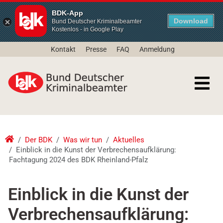
BDK-App
Download
Bund Deutscher Kriminalbeamter
Kostenlos - in Google Play
Kontakt
Presse
FAQ
Anmeldung
Der BDK
Was wir tun
Aktuelles
Einblick in die Kunst der Verbrechensaufklärung:
Fachtagung 2024 des BDK Rheinland-Pfalz
Einblick in die Kunst der
Verbrechensaufklärung: