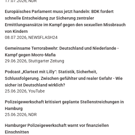
17.07.2026, NDR
Europäisches Parlament muss jetzt handeln: BDK fordert
schnelle Entscheidung zur Sicherung zentraler
Ermittlungsansätze im Kampf gegen den sexuellen Missbrauch
von Kindern
08.07.2026, NEWSFLASH24
Gemeinsame Terrorabwehr: Deutschland und Niederlande -
Kampf gegen Mocro-Mafia
29.06.2026, Stuttgarter Zeitung
Podcast „Klartext mit Lilly“: Statistik, Sicherheit,
Schlussfolgerung. Zwischen gefühlter und realer Gefahr - Wie
sicher ist Deutschland wirklich?
25.06.2026, YouTube
Polizeigewerkschaft kritisiert geplante Stellenstreichungen in
Hamburg
25.06.2026, NDR
Hamburger Polizeigewerkschaft warnt vor finanziellen
Einschnitten