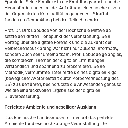
Epaulette. Seine Einblicke in die Ermittlungsarbeit und die
Herausforderungen bei der Aufklärung einer solchen - von
der Organisierten Kriminalität begangenen - Straftat
fanden großen Anklang bei den Teilnehmenden.
Prof. Dr. Dirk Labudde von der Hochschule Mittweida
setzte den dritten Höhepunkt der Veranstaltung. Sein
Vortrag über die digitale Forensik und die Zukunft der
Verbrechensaufklärung war nicht nur äußerst informativ,
sondern auch sehr unterhaltsam. Prof. Labudde gelang es,
die komplexen Themen der digitalen Ermittlungen
verständlich und spannend zu präsentieren. Seine
Methodik, vermummte Täter mittels eines digitalen Rigs
(beweglicher Avatar erstellt durch Körpervermessung des
BS) zu überführen, beeindruckte die Anwesenden genauso
wie die eindrucksvollen Ergebnisse der digitalen
Bildverbesserung.
Perfektes Ambiente und geselliger Ausklang
Das Rheinische Landesmuseum Trier bot das perfekte
Ambiente für diese hochkarätige Veranstaltung. Bei