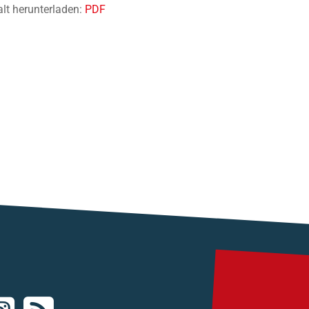
alt herunterladen:
PDF