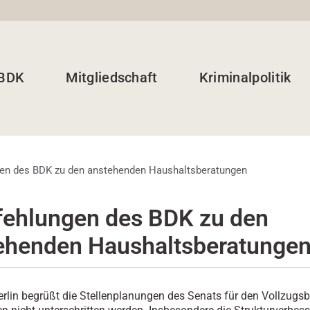
 BDK
Mitgliedschaft
Kriminalpolitik
en des BDK zu den anstehenden Haushaltsberatungen
ehlungen des BDK zu den
ehenden Haushaltsberatunge
rlin begrüßt die Stellenplanungen des Senats für den Vollzugsb