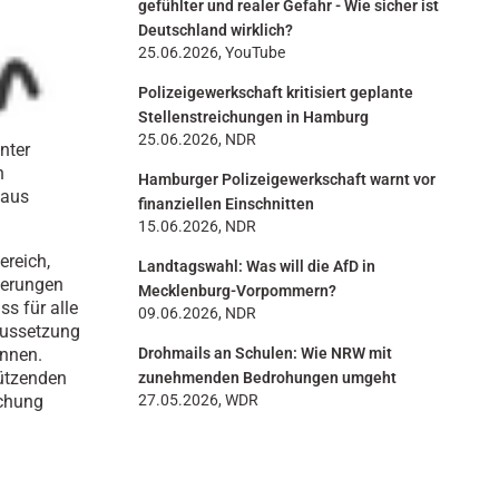
gefühlter und realer Gefahr - Wie sicher ist
Deutschland wirklich?
25.06.2026, YouTube
Polizeigewerkschaft kritisiert geplante
Stellenstreichungen in Hamburg
25.06.2026, NDR
nter
n
Hamburger Polizeigewerkschaft warnt vor
haus
finanziellen Einschnitten
15.06.2026, NDR
ereich,
Landtagswahl: Was will die AfD in
sserungen
Mecklenburg-Vorpommern?
ss für alle
09.06.2026, NDR
raussetzung
önnen.
Drohmails an Schulen: Wie NRW mit
tützenden
zunehmenden Bedrohungen umgeht
achung
27.05.2026, WDR