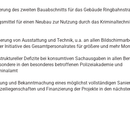
erung des zweiten Bauabschnitts für das Gebäude Ringbahnstr
mittel für einen Neubau zur Nutzung durch das Kriminaltechn
rung von Ausstattung und Technik, u.a. an allen Bildschirmarb
er Initiative des Gesamtpersonalrates für größere und mehr Mon
ruktureller Defizite bei konsumtiven Sachausgaben in allen Ber
sondere in den besonderes betroffenen Polizeiakademie und
minalamt
tung und Bekanntmachung eines möglichst vollständigen Sanie
lizeiliegenschaften und Finanzierung der Projekte in den nächste