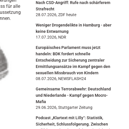
sserungen
Nach CSD-Angriff: Rufe nach schärferem
n
ss für alle
Strafrecht
raussetzung
28.07.2026, ZDF heute
önnen.
Weniger Drogendelikte in Hamburg - aber
keine Entwarnung
17.07.2026, NDR
Europäisches Parlament muss jetzt
handeln: BDK fordert schnelle
Entscheidung zur Sicherung zentraler
Ermittlungsansätze im Kampf gegen den
sexuellen Missbrauch von Kindern
08.07.2026, NEWSFLASH24
Gemeinsame Terrorabwehr: Deutschland
und Niederlande - Kampf gegen Mocro-
Mafia
29.06.2026, Stuttgarter Zeitung
Podcast „Klartext mit Lilly“: Statistik,
Sicherheit, Schlussfolgerung. Zwischen