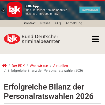
BDK-App
Download
Bund Deutscher Kriminalbeamter
Kostenlos - in Google Play
Kontakt
Presse
FAQ
Anmeldung
Der BDK
Was wir tun
Aktuelles
Erfolgreiche Bilanz der Personalratswahlen 2026
Erfolgreiche Bilanz der
Personalratswahlen 2026