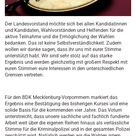
Der Landesvorstand möchte sich bei allen Kandidatinnen
und Kandidaten, Wahlvorständen und Helfenden für die
aktive Teilnahme und die Ermöglichung der Wahlen
bedanken. Das ist keine Selbstverständlichkeit. Zudem
wollen wir danke sagen, dass ihr uns mit eurer Stimme
unterstützt habt. Wir sind sehr stolz auf das starke
Ergebnis und werden gleichzeitig mit großem Respekt mit
euren Stimmen eure Interessen in den unterschiedlichen
Gremien vertreten.
Für den BDK Mecklenburg-Vorpommern markiert das
Ergebnis eine Bestätigung des bisherigen Kurses und eine
solide Basis für die kommenden vier Jahre. Das Votum
unterstreicht, dass unsere sachliche und fachlich fundierte
Arbeit weit über die eigenen Reihen hinaus als verlässliche
Stimme für die Kriminalpolizei und in der gesamten Polizei
geschätzt wird. Natürlich werden wir die Wahlen intern