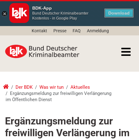
BDK-App
Download
Bund Deutscher Kriminalbeamter
Kostenlos - in Google Play
Kontakt
Presse
FAQ
Anmeldung
Der BDK
Was wir tun
Aktuelles
Ergänzungsmeldung zur freiwilligen Verlängerung
im Öffentlichen Dienst
Ergänzungsmeldung zur
freiwilligen Verlängerung im