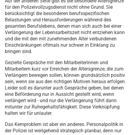
Auf der anderen Seite gibt es die besondere Altersgrenze
für den Polizeivollzugsdienst nicht ohne Grund. Sie
berücksichtigt die besonderen berufsspezifischen
Belastungen und Herausforderungen während des
gesamten Berufslebens, denen man sich auch bei einer
Verlängerung der Lebensarbeitszeit nicht entziehen kann
und die mit den mit zunehmenden Alter verbundenen
Einschränkungen oftmals nur schwer in Einklang zu
bringen sind.
Gezielte Gespräche mit den Mitarbeiterinnen und
Mitarbeitern kurz vor Erreichen der Altersgrenze, die zum
Verlängern bewegen sollen, können grundsätzlich positiv
sein, wenn sie aus den richtigen Motiven heraus erfolgen.
Leider soll es darunter auch Gespräche geben, bei denen
eine Beförderung nur in Aussicht gestellt wird, wenn
verlängert wird - und nur die Verlängerung führt dann
mitunter zur Ruhegehaltsfähigkeit. Diese Verknüpfung
halten wir für unlauter.
Das Kernproblem ist aber ein anderes. Personalpolitik in
der Polizei ist weitgehend strategisch planbar, denn nur