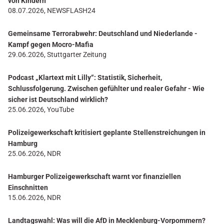
von Kindern
08.07.2026, NEWSFLASH24
Gemeinsame Terrorabwehr: Deutschland und Niederlande -
Kampf gegen Mocro-Mafia
29.06.2026, Stuttgarter Zeitung
Podcast „Klartext mit Lilly“: Statistik, Sicherheit,
Schlussfolgerung. Zwischen gefühlter und realer Gefahr - Wie
sicher ist Deutschland wirklich?
25.06.2026, YouTube
Polizeigewerkschaft kritisiert geplante Stellenstreichungen in
Hamburg
25.06.2026, NDR
Hamburger Polizeigewerkschaft warnt vor finanziellen
Einschnitten
15.06.2026, NDR
Landtagswahl: Was will die AfD in Mecklenburg-Vorpommern?