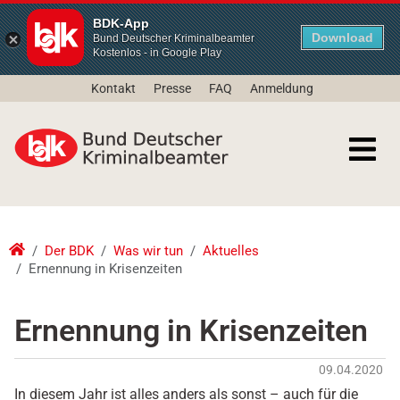
BDK-App
Download
Bund Deutscher Kriminalbeamter
Kostenlos - in Google Play
Kontakt
Presse
FAQ
Anmeldung
Der BDK
Was wir tun
Aktuelles
Ernennung in Krisenzeiten
Ernennung in Krisenzeiten
09.04.2020
In diesem Jahr ist alles anders als sonst – auch für die