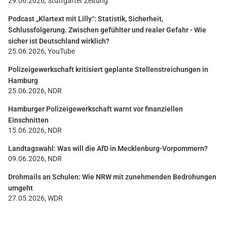
29.06.2026, Stuttgarter Zeitung
Podcast „Klartext mit Lilly“: Statistik, Sicherheit,
Schlussfolgerung. Zwischen gefühlter und realer Gefahr - Wie
sicher ist Deutschland wirklich?
25.06.2026, YouTube
Polizeigewerkschaft kritisiert geplante Stellenstreichungen in
Hamburg
25.06.2026, NDR
Hamburger Polizeigewerkschaft warnt vor finanziellen
Einschnitten
15.06.2026, NDR
Landtagswahl: Was will die AfD in Mecklenburg-Vorpommern?
09.06.2026, NDR
Drohmails an Schulen: Wie NRW mit zunehmenden Bedrohungen
umgeht
27.05.2026, WDR