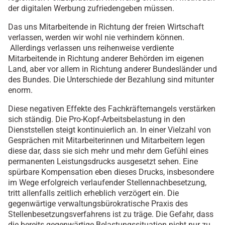
der digitalen Werbung zufriedengeben müssen.
Das uns Mitarbeitende in Richtung der freien Wirtschaft
verlassen, werden wir wohl nie verhindern können.
Allerdings verlassen uns reihenweise verdiente
Mitarbeitende in Richtung anderer Behörden im eigenen
Land, aber vor allem in Richtung anderer Bundesländer und
des Bundes. Die Unterschiede der Bezahlung sind mitunter
enorm.
Diese negativen Effekte des Fachkräftemangels verstärken
sich ständig. Die Pro-Kopf-Arbeitsbelastung in den
Dienststellen steigt kontinuierlich an. In einer Vielzahl von
Gesprächen mit Mitarbeiterinnen und Mitarbeitern legen
diese dar, dass sie sich mehr und mehr dem Gefühl eines
permanenten Leistungsdrucks ausgesetzt sehen. Eine
spürbare Kompensation eben dieses Drucks, insbesondere
im Wege erfolgreich verlaufender Stellennachbesetzung,
tritt allenfalls zeitlich erheblich verzögert ein. Die
gegenwärtige verwaltungsbürokratische Praxis des
Stellenbesetzungsverfahrens ist zu träge. Die Gefahr, dass
die bereits gegenwärtige Belastungssituation nicht nur zu