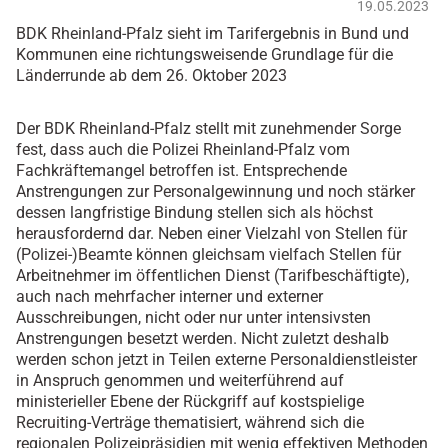
19.05.2023
BDK Rheinland-Pfalz sieht im Tarifergebnis in Bund und
Kommunen eine richtungsweisende Grundlage für die
Länderrunde ab dem 26. Oktober 2023
Der BDK Rheinland-Pfalz stellt mit zunehmender Sorge
fest, dass auch die Polizei Rheinland-Pfalz vom
Fachkräftemangel betroffen ist. Entsprechende
Anstrengungen zur Personalgewinnung und noch stärker
dessen langfristige Bindung stellen sich als höchst
herausfordernd dar. Neben einer Vielzahl von Stellen für
(Polizei-)Beamte können gleichsam vielfach Stellen für
Arbeitnehmer im öffentlichen Dienst (Tarifbeschäftigte),
auch nach mehrfacher interner und externer
Ausschreibungen, nicht oder nur unter intensivsten
Anstrengungen besetzt werden. Nicht zuletzt deshalb
werden schon jetzt in Teilen externe Personaldienstleister
in Anspruch genommen und weiterführend auf
ministerieller Ebene der Rückgriff auf kostspielige
Recruiting-Verträge thematisiert, während sich die
regionalen Polizeipräsidien mit wenig effektiven Methoden