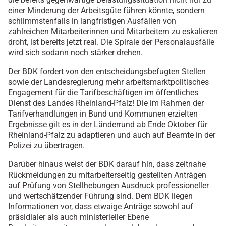
einer Minderung der Arbeitsgüte führen könnte, sondern
schlimmstenfalls in langfristigen Ausfällen von
zahlreichen Mitarbeiterinnen und Mitarbeitern zu eskalieren
droht, ist bereits jetzt real. Die Spirale der Personalausfälle
wird sich sodann noch stärker drehen.
Der BDK fordert von den entscheidungsbefugten Stellen
sowie der Landesregierung mehr arbeitsmarktpolitisches
Engagement für die Tarifbeschäftigen im öffentliches
Dienst des Landes Rheinland-Pfalz! Die im Rahmen der
Tarifverhandlungen in Bund und Kommunen erzielten
Ergebnisse gilt es in der Länderrund ab Ende Oktober für
Rheinland-Pfalz zu adaptieren und auch auf Beamte in der
Polizei zu übertragen.
Darüber hinaus weist der BDK darauf hin, dass zeitnahe
Rückmeldungen zu mitarbeiterseitig gestellten Anträgen
auf Prüfung von Stellhebungen Ausdruck professioneller
und wertschätzender Führung sind. Dem BDK liegen
Informationen vor, dass etwaige Anträge sowohl auf
präsidialer als auch ministerieller Ebene