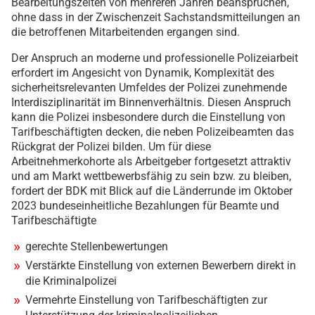
Bearbeitungszeiten von mehreren Jahren beanspruchen,
ohne dass in der Zwischenzeit Sachstandsmitteilungen an
die betroffenen Mitarbeitenden ergangen sind.
Der Anspruch an moderne und professionelle Polizeiarbeit
erfordert im Angesicht von Dynamik, Komplexität des
sicherheitsrelevanten Umfeldes der Polizei zunehmende
Interdisziplinarität im Binnenverhältnis. Diesen Anspruch
kann die Polizei insbesondere durch die Einstellung von
Tarifbeschäftigten decken, die neben Polizeibeamten das
Rückgrat der Polizei bilden. Um für diese
Arbeitnehmerkohorte als Arbeitgeber fortgesetzt attraktiv
und am Markt wettbewerbsfähig zu sein bzw. zu bleiben,
fordert der BDK mit Blick auf die Länderrunde im Oktober
2023 bundeseinheitliche Bezahlungen für Beamte und
Tarifbeschäftigte
gerechte Stellenbewertungen
Verstärkte Einstellung von externen Bewerbern direkt in
die Kriminalpolizei
Vermehrte Einstellung von Tarifbeschäftigten zur