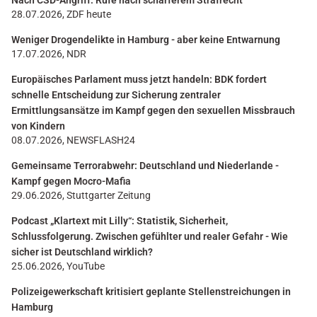
Nach CSD-Angriff: Rufe nach schärferem Strafrecht
28.07.2026, ZDF heute
Weniger Drogendelikte in Hamburg - aber keine Entwarnung
17.07.2026, NDR
Europäisches Parlament muss jetzt handeln: BDK fordert
schnelle Entscheidung zur Sicherung zentraler
Ermittlungsansätze im Kampf gegen den sexuellen Missbrauch
von Kindern
08.07.2026, NEWSFLASH24
Gemeinsame Terrorabwehr: Deutschland und Niederlande -
Kampf gegen Mocro-Mafia
29.06.2026, Stuttgarter Zeitung
Podcast „Klartext mit Lilly“: Statistik, Sicherheit,
Schlussfolgerung. Zwischen gefühlter und realer Gefahr - Wie
sicher ist Deutschland wirklich?
25.06.2026, YouTube
Polizeigewerkschaft kritisiert geplante Stellenstreichungen in
Hamburg