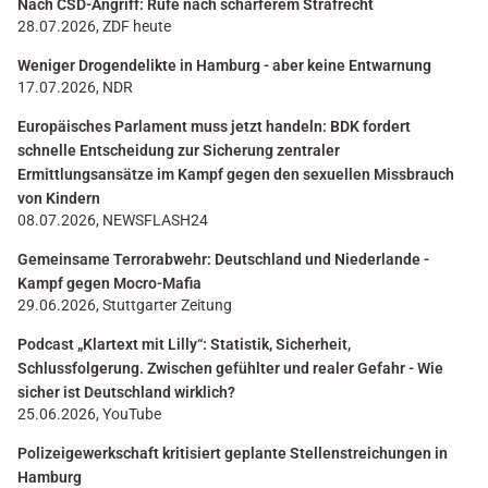
Nach CSD-Angriff: Rufe nach schärferem Strafrecht
28.07.2026, ZDF heute
Weniger Drogendelikte in Hamburg - aber keine Entwarnung
17.07.2026, NDR
Europäisches Parlament muss jetzt handeln: BDK fordert
schnelle Entscheidung zur Sicherung zentraler
Ermittlungsansätze im Kampf gegen den sexuellen Missbrauch
von Kindern
08.07.2026, NEWSFLASH24
Gemeinsame Terrorabwehr: Deutschland und Niederlande -
Kampf gegen Mocro-Mafia
29.06.2026, Stuttgarter Zeitung
Podcast „Klartext mit Lilly“: Statistik, Sicherheit,
Schlussfolgerung. Zwischen gefühlter und realer Gefahr - Wie
sicher ist Deutschland wirklich?
25.06.2026, YouTube
Polizeigewerkschaft kritisiert geplante Stellenstreichungen in
Hamburg