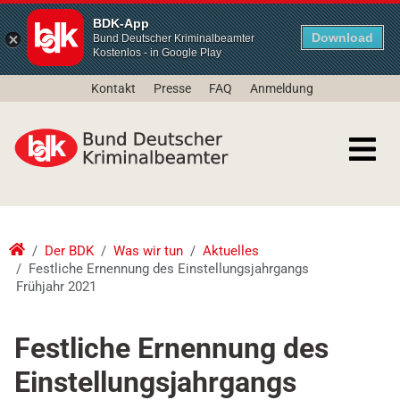
BDK-App
Download
Bund Deutscher Kriminalbeamter
Kostenlos - in Google Play
Kontakt
Presse
FAQ
Anmeldung
Der BDK
Was wir tun
Aktuelles
Festliche Ernennung des Einstellungsjahrgangs
Frühjahr 2021
Festliche Ernennung des
Einstellungsjahrgangs