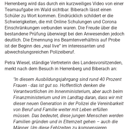
Herrenberg wird das durch ein kurzweiliges Video von einer
Teamaufgabe im Wald sichtbar. Biberach lässt einen
Schüler zu Wort kommen. Eindrücklich schildert er die
Schwierigkeiten, die mit Online Schulungen und Corona
Einschränkungen verbunden waren. Die Freude über die
bestandene Prüfung überwiegt bei den Anwesenden jedoch
deutlich. Die Ernennung ins Beamtenverhältnis auf Probe
ist der Beginn des „real live“ im interessanten und
abwechslungsreichen Polizeiberuf.
Petra Wiesel, ständige Vertreterin des Landesvorsitzenden,
merkt nach dem Besuch in Herrenberg und Biberach an:
"In diesem Ausbildungsjahrgang sind rund 40 Prozent
Frauen - das ist gut so. Hoffentlich denken die
Verantwortlichen im Innenministerium, aber auch beim
Finanzministerium und im Landtag daran, dass wir mit
dieser neuen Generation in der Polizei die Vereinbarkeit
von Beruf und Familie weiter mit Leben erfüllen
müssen. Das bedeutet, diese jungen Menschen werden
Familien gründen und in Elternzeit gehen – auch die
Männer. Um diese Fehlzeiten zu kompensieren