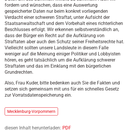
fordern und wünschen, dass eine Auswertung
gespeicherter Daten nur beim konkret vorliegenden
Verdacht einer schweren Straftat, unter Aufsicht der
Staatsanwaltschaft und dem Vorbehalt eines richterlichen
Beschlusses erfolgt. Wir erkennen selbstverständlich an,
dass der Bürger ein Recht auf die Aufklärung von
Straftaten aber auch den Schutz seiner Freiheitsrechte hat.
Vielleicht sollten unsere Landsleute in diesem Falle
weniger auf die Meinung einiger Politiker und Lobbyisten
hören, es geht tatsächlich um die Aufklärung schwerer
Straftaten und das im Einklang mit den bürgerlichen
Grundrechten.
Also, Frau Kuder, bitte bedenken auch Sie die Fakten und
setzen sich gemeinsam mit uns für ein schnelles Gesetz
zur Vorratsdatenspeicherung ein.
Mecklenburg-Vorpommern
diesen Inhalt herunterladen:
PDF