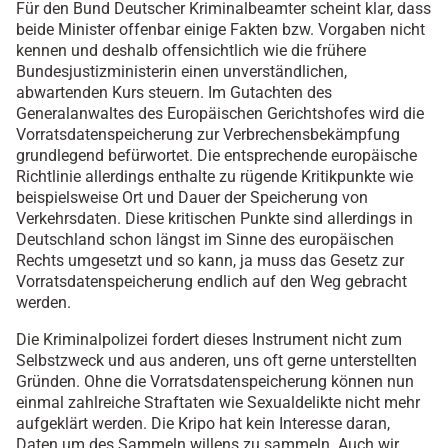
Für den Bund Deutscher Kriminalbeamter scheint klar, dass
beide Minister offenbar einige Fakten bzw. Vorgaben nicht
kennen und deshalb offensichtlich wie die frühere
Bundesjustizministerin einen unverständlichen,
abwartenden Kurs steuern. Im Gutachten des
Generalanwaltes des Europäischen Gerichtshofes wird die
Vorratsdatenspeicherung zur Verbrechensbekämpfung
grundlegend befürwortet. Die entsprechende europäische
Richtlinie allerdings enthalte zu rügende Kritikpunkte wie
beispielsweise Ort und Dauer der Speicherung von
Verkehrsdaten. Diese kritischen Punkte sind allerdings in
Deutschland schon längst im Sinne des europäischen
Rechts umgesetzt und so kann, ja muss das Gesetz zur
Vorratsdatenspeicherung endlich auf den Weg gebracht
werden.
Die Kriminalpolizei fordert dieses Instrument nicht zum
Selbstzweck und aus anderen, uns oft gerne unterstellten
Gründen. Ohne die Vorratsdatenspeicherung können nun
einmal zahlreiche Straftaten wie Sexualdelikte nicht mehr
aufgeklärt werden. Die Kripo hat kein Interesse daran,
Daten um des Sammeln willens zu sammeln. Auch wir