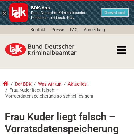
BDK-App
Download
Bund Deutscher Kriminalbeamter
Kostenlos - in Google Play
Kontakt
Presse
FAQ
Anmeldung
Der BDK
Was wir tun
Aktuelles
Frau Kuder liegt falsch –
Vorratsdatenspeicherung so schnell es geht
Frau Kuder liegt falsch –
Vorratsdatenspeicherung