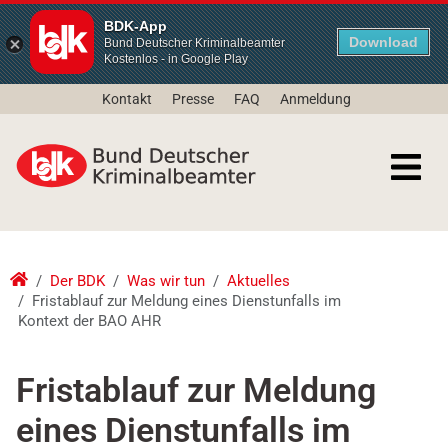
BDK-App
Download
Bund Deutscher Kriminalbeamter
Kostenlos - in Google Play
Kontakt
Presse
FAQ
Anmeldung
Der BDK
Was wir tun
Aktuelles
Fristablauf zur Meldung eines Dienstunfalls im
Kontext der BAO AHR
Fristablauf zur Meldung
eines Dienstunfalls im