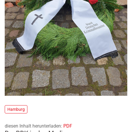
Hamburg
diesen Inhalt herunterladen:
PDF