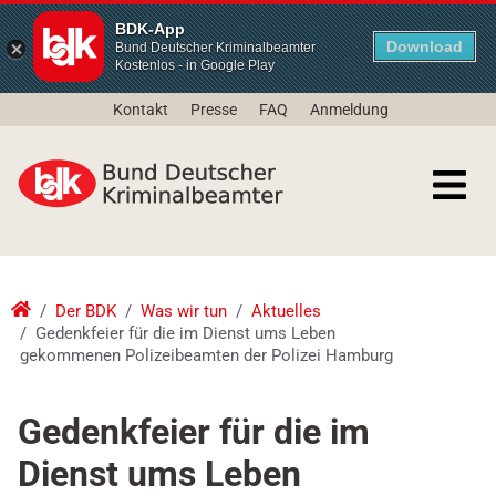
BDK-App
Download
Bund Deutscher Kriminalbeamter
Kostenlos - in Google Play
Kontakt
Presse
FAQ
Anmeldung
Der BDK
Was wir tun
Aktuelles
Gedenkfeier für die im Dienst ums Leben
gekommenen Polizeibeamten der Polizei Hamburg
Gedenkfeier für die im
Dienst ums Leben