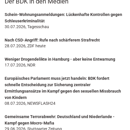
Der BDK in den Medien
Schein-Wohnungsanmeldungen: Lückenhafte Kontrollen gegen
Schleuserkriminalität
30.07.2026, Tagesschau
Nach CSD-Angriff: Rufe nach schärferem Strafrecht
28.07.2026, ZDF heute
Weniger Drogendelikte in Hamburg - aber keine Entwarnung
17.07.2026, NDR
Europäisches Parlament muss jetzt handeln: BDK fordert
schnelle Entscheidung zur Sicherung zentraler
Ermittlungsansätze im Kampf gegen den sexuellen Missbrauch
von Kindern
08.07.2026, NEWSFLASH24
Gemeinsame Terrorabwehr: Deutschland und Niederlande -
Kampf gegen Mocro-Mafia
29.06.2026, Stuttgarter Zeitung