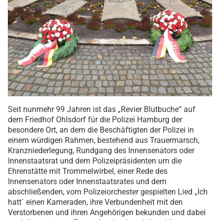
Seit nunmehr 99 Jahren ist das „Revier Blutbuche“ auf
dem Friedhof Ohlsdorf für die Polizei Hamburg der
besondere Ort, an dem die Beschäftigten der Polizei in
einem würdigen Rahmen, bestehend aus Trauermarsch,
Kranzniederlegung, Rundgang des Innensenators oder
Innenstaatsrat und dem Polizeipräsidenten um die
Ehrenstätte mit Trommelwirbel, einer Rede des
Innensenators oder Innenstaatsrates und dem
abschließenden, vom Polizeiorchester gespielten Lied „Ich
hatt´ einen Kameraden, ihre Verbundenheit mit den
Verstorbenen und ihren Angehörigen bekunden und dabei