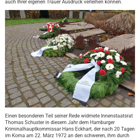
auch Ihrer eigenen Trauer Ausdruck verleihen können.
Einen besonderen Teil seiner Rede widmete Innenstaatsrat
Thomas Schuster in diesem Jahr dem Hamburger
Kriminalhauptkommissar Hans Eckhart, der nach 20 Tagen
im Koma am 22. März 1972 an den schweren, ihm durch