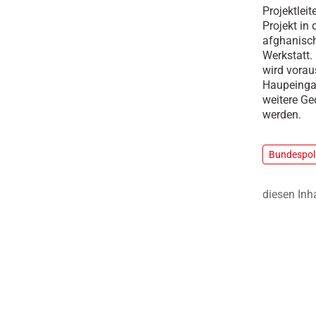
Projektlei
Projekt in
afghanisch
Werkstatt.
wird vorau
Haupeinga
weitere Ge
werden.
Bundespoli
diesen Inh