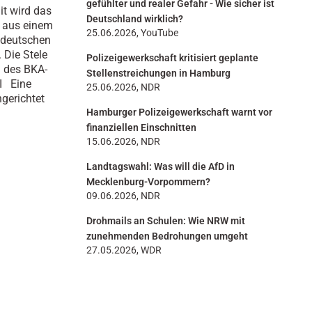
gefühlter und realer Gefahr - Wie sicher ist
it wird das
Deutschland wirklich?
s aus einem
25.06.2026, YouTube
ddeutschen
 Die Stele
Polizeigewerkschaft kritisiert geplante
h des BKA-
Stellenstreichungen in Hamburg
I Eine
25.06.2026, NDR
ngerichtet
Hamburger Polizeigewerkschaft warnt vor
finanziellen Einschnitten
15.06.2026, NDR
Landtagswahl: Was will die AfD in
Mecklenburg-Vorpommern?
09.06.2026, NDR
Drohmails an Schulen: Wie NRW mit
zunehmenden Bedrohungen umgeht
27.05.2026, WDR