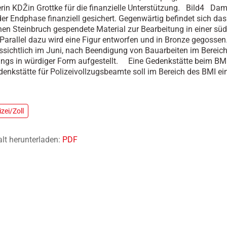
terin KDŽin Grottke für die finanzielle Unterstützung. Bild4 Dam
 der Endphase finanziell gesichert. Gegenwärtig befindet sich da
en Steinbruch gespendete Material zur Bearbeitung in einer sü
 Parallel dazu wird eine Figur entworfen und in Bronze gegossen.
ssichtlich im Juni, nach Beendigung von Bauarbeiten im Bereic
ngs in würdiger Form aufgestellt. Eine Gedenkstätte beim BM
denkstätte für Polizeivollzugsbeamte soll im Bereich des BMI ei
zei/Zoll
alt herunterladen:
PDF