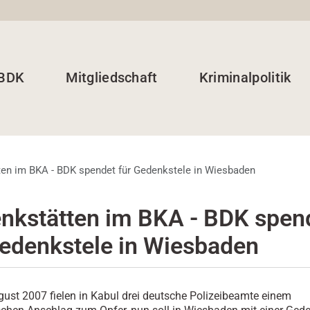
 BDK
Mitgliedschaft
Kriminalpolitik
en im BKA - BDK spendet für Gedenkstele in Wiesbaden
nkstätten im BKA - BDK spen
Gedenkstele in Wiesbaden
ust 2007 fielen in Kabul drei deutsche Polizeibeamte einem