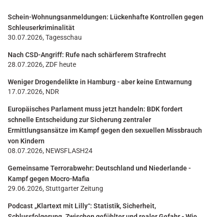
Schein-Wohnungsanmeldungen: Lückenhafte Kontrollen gegen
Schleuserkriminalität
30.07.2026, Tagesschau
Nach CSD-Angriff: Rufe nach schärferem Strafrecht
28.07.2026, ZDF heute
Weniger Drogendelikte in Hamburg - aber keine Entwarnung
17.07.2026, NDR
Europäisches Parlament muss jetzt handeln: BDK fordert
schnelle Entscheidung zur Sicherung zentraler
Ermittlungsansätze im Kampf gegen den sexuellen Missbrauch
von Kindern
08.07.2026, NEWSFLASH24
Gemeinsame Terrorabwehr: Deutschland und Niederlande -
Kampf gegen Mocro-Mafia
29.06.2026, Stuttgarter Zeitung
Podcast „Klartext mit Lilly“: Statistik, Sicherheit,
Schlussfolgerung. Zwischen gefühlter und realer Gefahr - Wie