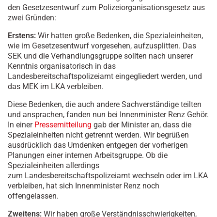
den Gesetzesentwurf zum Polizeiorganisationsgesetz aus
zwei Gründen:
Erstens:
Wir hatten große Bedenken, die Spezialeinheiten,
wie im Gesetzesentwurf vorgesehen, aufzusplitten. Das
SEK und die Verhandlungsgruppe sollten nach unserer
Kenntnis organisatorisch in das
Landesbereitschaftspolizeiamt eingegliedert werden, und
das MEK im LKA verbleiben.
Diese Bedenken, die auch andere Sachverständige teilten
und ansprachen, fanden nun bei Innenminister Renz Gehör.
In einer
Pressemitteilung
gab der Minister an, dass die
Spezialeinheiten nicht getrennt werden. Wir begrüßen
ausdrücklich das Umdenken entgegen der vorherigen
Planungen einer internen Arbeitsgruppe. Ob die
Spezialeinheiten allerdings
zum Landesbereitschaftspolizeiamt wechseln oder im LKA
verbleiben, hat sich Innenminister Renz noch
offengelassen.
Zweitens:
Wir haben große Verständnisschwierigkeiten,