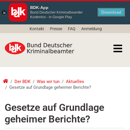
BDK-App
Download
Bund Deutscher Kriminalbeamter
Kostenlos - in Google Play
Kontakt
Presse
FAQ
Anmeldung
Der BDK
Was wir tun
Aktuelles
Gesetze auf Grundlage geheimer Berichte?
Gesetze auf Grundlage
geheimer Berichte?