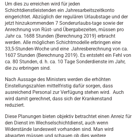
Um dies zu erreichen wird für jeden
Schichtdienstleistenden ein Jahresarbeitszeitkonto
eingerichtet. Abzüglich der regulären Urlaubstage und der
jetzt hinzukommenden 7 Sonderurlaubs-tage sowie der
Anrechnung von Rüst- und Übergabezeiten, müssen pro
Jahr ca. 1688 Stunden (Berechnung 2019) erbracht
werden. Alle möglichen Schichtmodelle erbringen eine
33,5-Stunden-Woche und eine Jahresberechnung von ca.
1607 Stunden (Berechnung 2019). Es entsteht ein Fehl von
ca. 80 Stunden, d. h. ca. 10 Tage Sonderdienste im Jahr,
die zu erbringen sind.
Nach Aussage des Ministers werden die erhöhten
Einstellungszahlen mittelfristig dafür sorgen, dass
ausreichend Personal zur Verfügung stehen wird. Auch
wird damit gerechnet, dass sich der Krankenstand
reduziert.
Diese Planungen bieten objektiv betrachtet einen Anreiz für
den Dienst im Wechselschichtdienst, auch wenn
Widerstände landesweit vorhanden sind. Man wird
abwarten müssen und schauen ob dies weitere