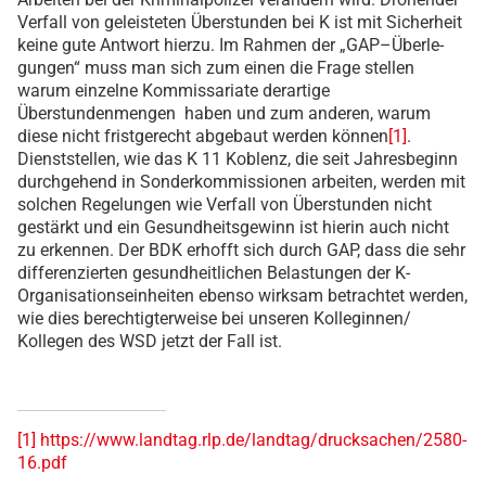
Verfall von geleisteten Überstunden bei K ist mit Sicherheit
keine gute Antwort hierzu. Im Rahmen der „GAP–Überle-
gungen“ muss man sich zum einen die Frage stellen
warum einzelne Kommissariate derartige
Überstundenmengen haben und zum anderen, warum
diese nicht fristgerecht abgebaut werden können
[1]
.
Dienststellen, wie das K 11 Koblenz, die seit Jahresbeginn
durchgehend in Sonderkommissionen arbeiten, werden mit
solchen Regelungen wie Verfall von Überstunden nicht
gestärkt und ein Gesundheitsgewinn ist hierin auch nicht
zu erkennen. Der BDK erhofft sich durch GAP, dass die sehr
differenzierten gesundheitlichen Belastungen der K-
Organisationseinheiten ebenso wirksam betrachtet werden,
wie dies berechtigterweise bei unseren Kolleginnen/
Kollegen des WSD jetzt der Fall ist.
[1]
https://www.landtag.rlp.de/landtag/drucksachen/2580-
16.pdf