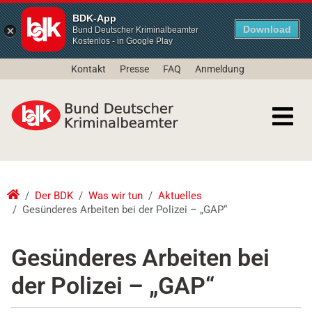
BDK-App
Download
Bund Deutscher Kriminalbeamter
Kostenlos - in Google Play
Kontakt
Presse
FAQ
Anmeldung
Der BDK
Was wir tun
Aktuelles
Gesünderes Arbeiten bei der Polizei – „GAP“
Gesünderes Arbeiten bei
der Polizei – „GAP“