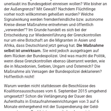
unerlaubt ins Bundesgebiet einreisen wollen? Wie bisher an
der Außengrenze? Mit Gewalt? Nachdem Flüchtlinge
vorher noch willkommen geheißen wurden? Welche
Signalwirkung werden fremdenfeindliche bzw. autonome
Kreise dieser Maßnahme entnehmen und öffentlich
„verwenden“? Im Grunde handelt es sich bei der
Entscheidung zur Wiedereinführung der Grenzkontrollen
nur um eine Botschaft an die Migranten in Asien und
Afrika, dass Deutschland jetzt genug hat.
Die Maßnahme
selbst ist unwirksam.
Sie wird jedoch ausgetragen auf
dem Rücken der Bundespolizei. Und was macht die Politik,
wenn diese Grenzkontrollen ebenso überrannt werden, wie
die in Mazedonien, Serbien, Ungarn und Österreich? Die
Maßnahme als Versagen der Bundespolizei deklarieren?
Hoffentlich nicht!
Warum werden nicht stattdessen die Beschlüsse des
Koalitionsausschusses vom 6. September 2015 umgehend
umgesetzt? Schon die Verlängerung der Dauer des
Aufenthalts in Erstaufnahmeeinrichtungen von 3 auf 6
Monate einhergehend mit der Suspendierung der Geld-