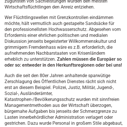
zugunsten von Sachleistungen würden den meisten
Wirtschaftsflüchtlingen den Anreiz entziehen.
Wer Flüchtlingswellen mit Grenzkontrollen eindämmen
möchte, hält vermutlich auch gestapelte Sandsäcke für
den professionellsten Hochwasserschutz. Abgesehen vom
Erfordernis einer ehrlichen politischen und medialen
Diskussion jenseits begeisterter Willkommenskultur und
grimmigem Fremdenhass wäre es z.B. erforderlich, die
aufnehmenden Nachbarstaaten von Krisenländern
erheblich zu unterstützen.
Zahlen müssen die Europäer so
oder so: entweder in den Herkunftsregionen oder bei uns!
Auch die seit den 80er Jahren anhaltende sparwütige
Zerschlagung des Öffentlichen Dienstes rächt sich nicht
erst an diesem Beispiel. Polizei, Justiz, Militär, Jugend-,
Sozial-, Ausländerämter,
Katastrophen-/Bevölkerungsschutz wurden mit sinnfreien
Managementmethoden aus der Wirtschaft überzogen,
bürgernahe Aufgaben bis jenseits der Schmerzgrenze zu
Lasten innerbehördlicher Administration verlagert oder
gestrichen. Dazu wurde Personal in großem Stile abgebaut,