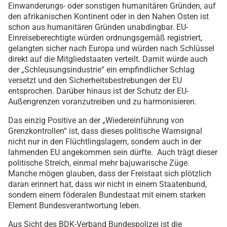
Einwanderungs- oder sonstigen humanitären Gründen, auf
den afrikanischen Kontinent oder in den Nahen Osten ist
schon aus humanitären Gründen unabdingbar. EU-
Einreiseberechtigte würden ordnungsgemäß registriert,
gelangten sicher nach Europa und würden nach Schlüssel
direkt auf die Mitgliedstaaten verteilt. Damit würde auch
der „Schleusungsindustrie“ ein empfindlicher Schlag
versetzt und den Sicherheitsbestrebungen der EU
entsprochen. Darüber hinaus ist der Schutz der EU-
Außengrenzen voranzutreiben und zu harmonisieren.
Das einzig Positive an der „Wiedereinführung von
Grenzkontrollen“ ist, dass dieses politische Warnsignal
nicht nur in den Flüchtlingslagern, sondern auch in der
lahmenden EU angekommen sein dürfte. Auch trägt dieser
politische Streich, einmal mehr bajuwarische Züge.
Manche mögen glauben, dass der Freistaat sich plötzlich
daran erinnert hat, dass wir nicht in einem Staatenbund,
sondern einem föderalen Bundestaat mit einem starken
Element Bundesverantwortung leben.
Aus Sicht des BDK-Verband Bundespolizei ist die