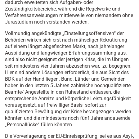
dadurch erweiterten sich Aufgaben- oder
Zuständigkeitsbereiche, während die Regelwerke und
Verfahrensanweisungen mittlerweile von niemandem ohne
Jurastudium noch verstanden werden.
Vollmundig angekündigte „Einstellungsoffensiven“ der
Behörden wirken sich erst nach mühseliger Rekrutierung
auf einem längst abgefischten Markt, nach jahrelanger
Ausbildung und langwieriger Erfahrungssammlung aus,
sind also nicht geeignet der jetzigen Krise, die im Übrigen
seit mindestens vier Jahren abzusehen war, zu begegnen.
Hier sind andere Lösungen erforderlich, die aus Sicht des
BDK auf der Hand liegen. Bund, Länder und Gemeinden
haben in den letzten 5 Jahren zahlreiche hochqualifizierte
Beamte/ Angestellte in den Ruhestand entlassen, die
entsprechende Anreize und körperliche Leistungsfähigkeit
vorausgesetzt, auf freiwilliger Basis sofort zur
qualifizierten Bewältigung der Krise herangezogen werden
könnten und die mindestens noch fünf Jahre andauernde
„Personallücke“ füllen könnten.
Die Vorverlagerung der EU-Einreiseprüfung, sei es aus Asyl-,