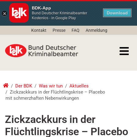
BDK-App
Download
Bund Deutscher Kriminalbeamter
Kostenlos - in Google Play
Kontakt
Presse
FAQ
Anmeldung
Der BDK
Was wir tun
Aktuelles
Zickzackkurs in der Flüchtlingskrise – Placebo
mit schmerzhaften Nebenwirkungen
Zickzackkurs in der
Flüchtlingskrise – Placebo