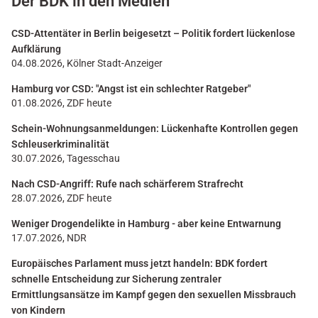
Der BDK in den Medien
CSD-Attentäter in Berlin beigesetzt – Politik fordert lückenlose
Aufklärung
04.08.2026, Kölner Stadt-Anzeiger
Hamburg vor CSD: "Angst ist ein schlechter Ratgeber"
01.08.2026, ZDF heute
Schein-Wohnungsanmeldungen: Lückenhafte Kontrollen gegen
Schleuserkriminalität
30.07.2026, Tagesschau
Nach CSD-Angriff: Rufe nach schärferem Strafrecht
28.07.2026, ZDF heute
Weniger Drogendelikte in Hamburg - aber keine Entwarnung
17.07.2026, NDR
Europäisches Parlament muss jetzt handeln: BDK fordert
schnelle Entscheidung zur Sicherung zentraler
Ermittlungsansätze im Kampf gegen den sexuellen Missbrauch
von Kindern