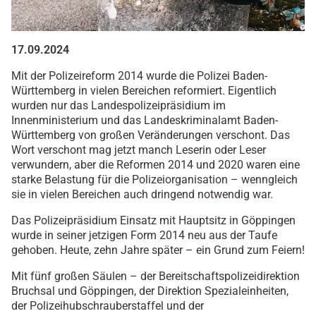
17.09.2024
Mit der Polizeireform 2014 wurde die Polizei Baden-
Württemberg in vielen Bereichen reformiert. Eigentlich
wurden nur das Landespolizeipräsidium im
Innenministerium und das Landeskriminalamt Baden-
Württemberg von großen Veränderungen verschont. Das
Wort verschont mag jetzt manch Leserin oder Leser
verwundern, aber die Reformen 2014 und 2020 waren eine
starke Belastung für die Polizeiorganisation – wenngleich
sie in vielen Bereichen auch dringend notwendig war.
Das Polizeipräsidium Einsatz mit Hauptsitz in Göppingen
wurde in seiner jetzigen Form 2014 neu aus der Taufe
gehoben. Heute, zehn Jahre später – ein Grund zum Feiern!
Mit fünf großen Säulen – der Bereitschaftspolizeidirektion
Bruchsal und Göppingen, der Direktion Spezialeinheiten,
der Polizeihubschrauberstaffel und der