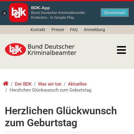
BDK-App
Download
Bund Deutscher Kriminalbeamter
Kostenlos - in Google Play
Kontakt
Presse
FAQ
Anmeldung
Der BDK
Was wir tun
Aktuelles
Herzlichen Glückwunsch zum Geburtstag
Herzlichen Glückwunsch
zum Geburtstag