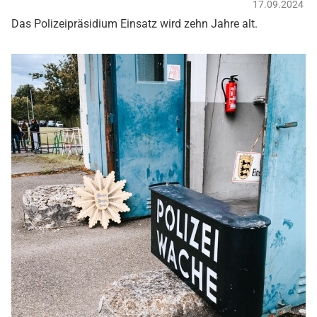
17.09.2024
Das Polizeipräsidium Einsatz wird zehn Jahre alt.