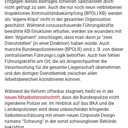
Entgegen dieses Beitrages scheinen Spezialisten doch
nicht gefragt zu sein. Auch die nur noch neun verbliebenen
Inspektionen Kriminalitätsbekämpfung (BPOLI KB) werden
als "eigene Kripo" nicht in der gesamten Organisation
geschätzt. Während vorausschauende Führungskräfte
bewährte KB-Strukturen erhalten, werden sie woanders mit
dem "Argument" zerschlagen, dass man dann ja "zwei
Dienststellen" (in einer Direktion) haben würde. Auch
manche Bundespolizeireviere (BPOLR) sind z. B. von dieser
zentralisierten Führungs-Logik betroffen. Auch hier fehlen
Führungskräfte am Ort, die als Ansprechpartner die
Verantwortung für die gesamte Liegenschaft übernehmen
und den dortigen Dienstbetrieb zwischen allen
Arbeitsbereichen koordinieren können.
Während die Reform offenbar stagniert, heißt es in der
neuen Mitarbeiterzeitschrift
, dass die Bundespolizei nicht
irgendeine Polizei sei. Im Hinblick auf das BKA und die
Landespolizeien wird diese unbescheiden klingende
Selbsteinschätzung mit einem neuen Corporate Design
namens "Schwung" in der sonst schwunglosen Behörde
bekräftigt.