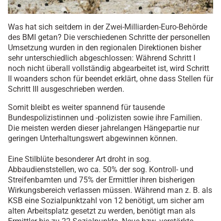
Was hat sich seitdem in der Zwei-Milliarden-Euro-Behörde
des BMI getan? Die verschiedenen Schritte der personellen
Umsetzung wurden in den regionalen Direktionen bisher
sehr unterschiedlich abgeschlossen: Während Schritt I
noch nicht überall vollständig abgearbeitet ist, wird Schritt
II woanders schon für beendet erklärt, ohne dass Stellen für
Schritt III ausgeschrieben werden.
Somit bleibt es weiter spannend für tausende
Bundespolizistinnen und -polizisten sowie ihre Familien.
Die meisten werden dieser jahrelangen Hängepartie nur
geringen Unterhaltungswert abgewinnen können.
Eine Stilblüte besonderer Art droht in sog.
Abbaudienststellen, wo ca. 50% der sog. Kontroll- und
Streifenbamten und 75% der Ermittler ihren bisherigen
Wirkungsbereich verlassen müssen. Während man z. B. als
KSB eine Sozialpunktzahl von 12 benötigt, um sicher am
alten Arbeitsplatz gesetzt zu werden, benötigt man als