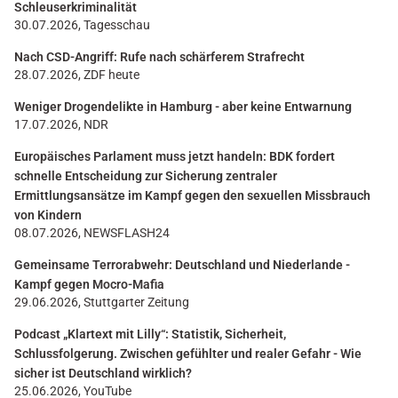
Schleuserkriminalität
30.07.2026, Tagesschau
Nach CSD-Angriff: Rufe nach schärferem Strafrecht
28.07.2026, ZDF heute
Weniger Drogendelikte in Hamburg - aber keine Entwarnung
17.07.2026, NDR
Europäisches Parlament muss jetzt handeln: BDK fordert
schnelle Entscheidung zur Sicherung zentraler
Ermittlungsansätze im Kampf gegen den sexuellen Missbrauch
von Kindern
08.07.2026, NEWSFLASH24
Gemeinsame Terrorabwehr: Deutschland und Niederlande -
Kampf gegen Mocro-Mafia
29.06.2026, Stuttgarter Zeitung
Podcast „Klartext mit Lilly“: Statistik, Sicherheit,
Schlussfolgerung. Zwischen gefühlter und realer Gefahr - Wie
sicher ist Deutschland wirklich?
25.06.2026, YouTube