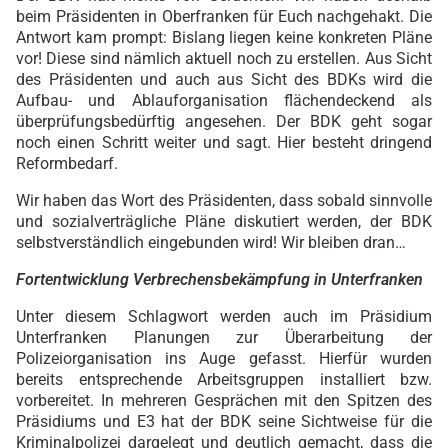
beim Präsidenten in Oberfranken für Euch nachgehakt. Die
Antwort kam prompt: Bislang liegen keine konkreten Pläne
vor! Diese sind nämlich aktuell noch zu erstellen. Aus Sicht
des Präsidenten und auch aus Sicht des BDKs wird die
Aufbau- und Ablauforganisation flächendeckend als
überprüfungsbedürftig angesehen. Der BDK geht sogar
noch einen Schritt weiter und sagt. Hier besteht dringend
Reformbedarf.
Wir haben das Wort des Präsidenten, dass sobald sinnvolle
und sozialverträgliche Pläne diskutiert werden, der BDK
selbstverständlich eingebunden wird! Wir bleiben dran…
Fortentwicklung Verbrechensbekämpfung in Unterfranken
Unter diesem Schlagwort werden auch im Präsidium
Unterfranken Planungen zur Überarbeitung der
Polizeiorganisation ins Auge gefasst. Hierfür wurden
bereits entsprechende Arbeitsgruppen installiert bzw.
vorbereitet. In mehreren Gesprächen mit den Spitzen des
Präsidiums und E3 hat der BDK seine Sichtweise für die
Kriminalpolizei dargelegt und deutlich gemacht, dass die