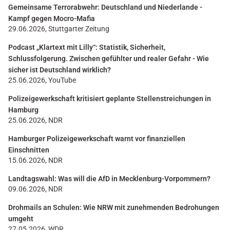
Gemeinsame Terrorabwehr: Deutschland und Niederlande -
Kampf gegen Mocro-Mafia
29.06.2026, Stuttgarter Zeitung
Podcast „Klartext mit Lilly“: Statistik, Sicherheit,
Schlussfolgerung. Zwischen gefühlter und realer Gefahr - Wie
sicher ist Deutschland wirklich?
25.06.2026, YouTube
Polizeigewerkschaft kritisiert geplante Stellenstreichungen in
Hamburg
25.06.2026, NDR
Hamburger Polizeigewerkschaft warnt vor finanziellen
Einschnitten
15.06.2026, NDR
Landtagswahl: Was will die AfD in Mecklenburg-Vorpommern?
09.06.2026, NDR
Drohmails an Schulen: Wie NRW mit zunehmenden Bedrohungen
umgeht
27.05.2026, WDR