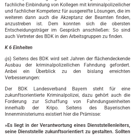
fachliche Einbindung von Kollegen mit kriminalpolizeilicher
und fachlicher Kompetenz für ausgereifte Lösungen, die im
weiteren dann auch die Akzeptanz der Beamten finden,
anzustreben ist. Dem konnten sich die obersten
Entscheidungsträger im Gespräch anschließen: So sind
auch Vertreter des BDK in den Arbeitsgruppen zu finden.
K 6 Einheiten
js) Seitens des BDK wird seit Jahren der flächendeckende
(
Ausbau der kriminalpolizeilichen Fahndung gefordert.
Anbei ein Überblick zu den bislang erreichten
Verbesserungen:
Der BDK Landesverband Bayern steht für eine
zukunftsorientierte Kriminalpolizei, dazu gehört auch die
Forderung zur Schaffung von Fahndungseinheiten
innerhalb der Kripo. Seitens des Bayerischen
Innenministeriums existiert hier die Prämisse:
»Es liegt in der Verantwortung eines Dienststellenleiters,
seine Dienststelle zukunftsorientiert zu gestalten. Sollten