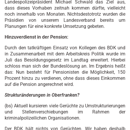
Landespolizeipräsident Michael Schwald das Ziel aus,
dass dieses Vorhaben zeitnah kommen dürfte, vielleicht
noch innerhalb von Monaten. Nichtsdestotrotz wurden die
Präsidien von unserem Landesverband bereits um
Planungen für eine konkrete Umsetzung gebeten.
Hinzuverdienst in der Pension:
Durch den tatkräftigen Einsatz von Kollegen des BDK und
in Zusammenarbeit mit dem Arbeitskreis Politik wurde im
Juli das Besoldungsgesetz im Landtag erweitert. Hierbei
schloss man sich der Bundeslösung an. Im Ergebnis heißt
das: Nun besteht für Pensionisten die Möglichkeit, 150
Prozent hinzu zu verdienen, ohne dass dieses Einkommen
auf die Pension angerechnet wird.
Strukturänderungen in Oberfranken?
(bs) Aktuell kursieren viele Gerüchte zu Umstrukturierungen
und Stellenverschiebungen im Rahmen der
kriminalpolizeilichen Organisationen.
Der BDK hält nichts von Gerüchten. Wir haben deshalb