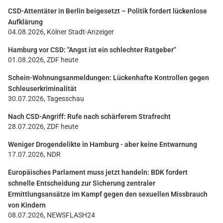
CSD-Attentäter in Berlin beigesetzt – Politik fordert lückenlose
Aufklärung
04.08.2026, Kölner Stadt-Anzeiger
Hamburg vor CSD: "Angst ist ein schlechter Ratgeber"
01.08.2026, ZDF heute
Schein-Wohnungsanmeldungen: Lückenhafte Kontrollen gegen
Schleuserkriminalität
30.07.2026, Tagesschau
Nach CSD-Angriff: Rufe nach schärferem Strafrecht
28.07.2026, ZDF heute
Weniger Drogendelikte in Hamburg - aber keine Entwarnung
17.07.2026, NDR
Europäisches Parlament muss jetzt handeln: BDK fordert
schnelle Entscheidung zur Sicherung zentraler
Ermittlungsansätze im Kampf gegen den sexuellen Missbrauch
von Kindern
08.07.2026, NEWSFLASH24