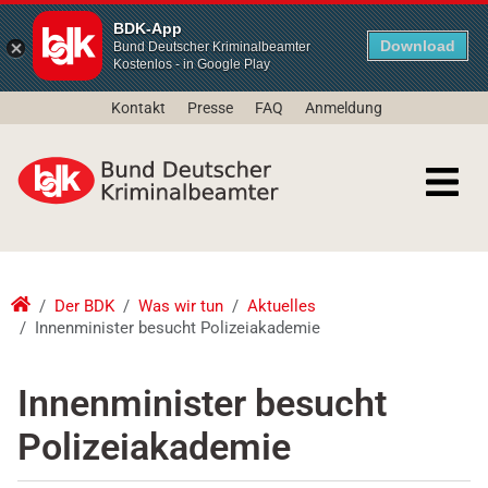
BDK-App
Download
Bund Deutscher Kriminalbeamter
Kostenlos - in Google Play
Kontakt
Presse
FAQ
Anmeldung
Der BDK
Was wir tun
Aktuelles
Innenminister besucht Polizeiakademie
Innenminister besucht
Polizeiakademie