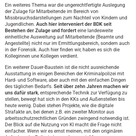
Ein weiteres Thema war die ungerechtfertigte Auslegung
der Zulage für Mitarbeitende im Bereich von
Missbrauchsdarstellungen zum Nachteil von Kindern und
Jugendlichen.
Auch hier interveniert der BDK seit
Bestehen der Zulage und fordert
eine landesweite
einheitliche Ausweitung auf Mitarbeitende (Beamte und
Angestellte) nicht nur im Ermittlungsbereich, sondern auch
in der Forensik. Auch hier finden wir, haben es sich die
Kolleginnen une Kollegen verdient.
Ein weiterer Dauer-Baustein ist die nicht ausreichende
Ausstattung in einigen Bereichen der Kriminalpolizei mit
Hard- und Software, aber auch mit den einfachen Dingen
des täglichen Bedarfs.
Seit über zehn Jahren machen wir
uns dafür stark
, entsprechende Technik zur Verfügung zu
stellen, bewegt hat sich in den KKs und Außenstellen bis
heute wenig. Dabei stehen Projekte, wie die digitale
Strafakte an, bei denen z.B. ein zweiter Monitor aus
arbeitsschutzrechtlichen Gründen zwingend notwendig ist.
Der Blick auf die Nutzung von KI macht die Frage nicht
einfacher. Wenn wir es ernst meinen, mit den originären