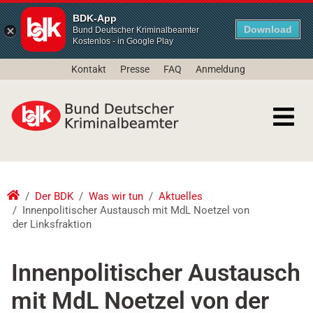
BDK-App
Download
Bund Deutscher Kriminalbeamter
Kostenlos - in Google Play
Kontakt
Presse
FAQ
Anmeldung
Der BDK
Was wir tun
Aktuelles
Innenpolitischer Austausch mit MdL Noetzel von
der Linksfraktion
Innenpolitischer Austausch
mit MdL Noetzel von der