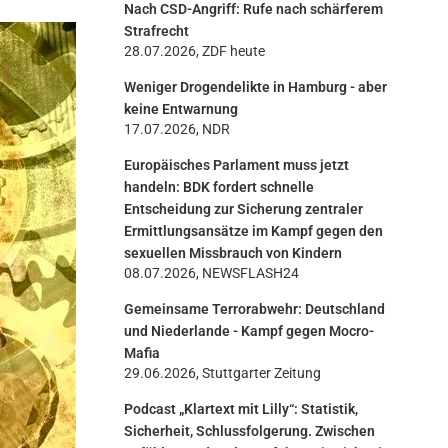
Nach CSD-Angriff: Rufe nach schärferem
n
Strafrecht
28.07.2026, ZDF heute
Weniger Drogendelikte in Hamburg - aber
keine Entwarnung
17.07.2026, NDR
Europäisches Parlament muss jetzt
handeln: BDK fordert schnelle
Entscheidung zur Sicherung zentraler
Ermittlungsansätze im Kampf gegen den
sexuellen Missbrauch von Kindern
08.07.2026, NEWSFLASH24
Gemeinsame Terrorabwehr: Deutschland
und Niederlande - Kampf gegen Mocro-
Mafia
29.06.2026, Stuttgarter Zeitung
Podcast „Klartext mit Lilly“: Statistik,
Sicherheit, Schlussfolgerung. Zwischen