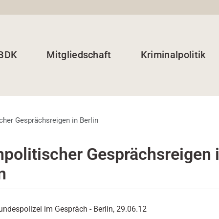
 BDK
Mitgliedschaft
Kriminalpolitik
cher Gesprächsreigen in Berlin
npolitischer Gesprächsreigen 
n
ndespolizei im Gespräch - Berlin, 29.06.12