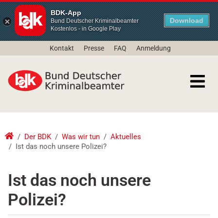
BDK-App
Download
Bund Deutscher Kriminalbeamter
Kostenlos - in Google Play
Kontakt
Presse
FAQ
Anmeldung
Der BDK
Was wir tun
Aktuelles
Ist das noch unsere Polizei?
Ist das noch unsere
Polizei?