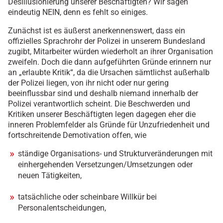
Desillusionierung unserer Beschäftigten? Wir sagen
eindeutig NEIN, denn es fehlt so einiges.
Zunächst ist es äußerst anerkennenswert, dass ein
offizielles Sprachrohr der Polizei in unserem Bundesland
zugibt, Mitarbeiter würden wiederholt an ihrer Organisation
zweifeln. Doch die dann aufgeführten Gründe erinnern nur
an „erlaubte Kritik“, da die Ursachen sämtlichst außerhalb
der Polizei liegen, von ihr nicht oder nur gering
beeinflussbar sind und deshalb niemand innerhalb der
Polizei verantwortlich scheint. Die Beschwerden und
Kritiken unserer Beschäftigten legen dagegen eher die
inneren Problemfelder als Gründe für Unzufriedenheit und
fortschreitende Demotivation offen, wie
ständige Organisations- und Strukturveränderungen mit
einhergehenden Versetzungen/Umsetzungen oder
neuen Tätigkeiten,
tatsächliche oder scheinbare Willkür bei
Personalentscheidungen,