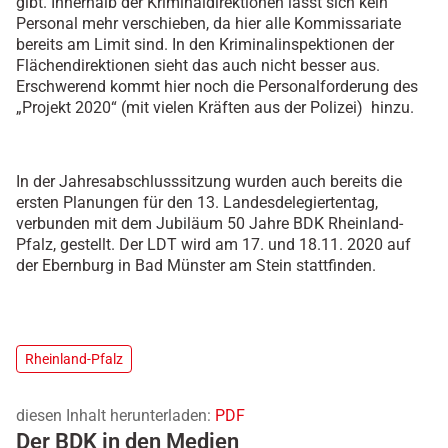
gibt. Innerhalb der Kriminaldirektionen lässt sich kein
Personal mehr verschieben, da hier alle Kommissariate
bereits am Limit sind. In den Kriminalinspektionen der
Flächendirektionen sieht das auch nicht besser aus.
Erschwerend kommt hier noch die Personalforderung des
„Projekt 2020“ (mit vielen Kräften aus der Polizei) hinzu.
In der Jahresabschlusssitzung wurden auch bereits die
ersten Planungen für den 13. Landesdelegiertentag,
verbunden mit dem Jubiläum 50 Jahre BDK Rheinland-
Pfalz, gestellt. Der LDT wird am 17. und 18.11. 2020 auf
der Ebernburg in Bad Münster am Stein stattfinden.
Rheinland-Pfalz
diesen Inhalt herunterladen:
PDF
Der BDK in den Medien