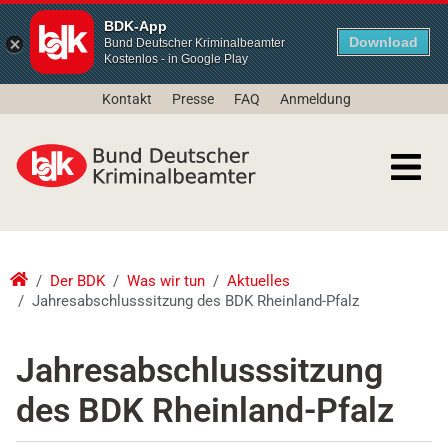
BDK-App
Download
Bund Deutscher Kriminalbeamter
Kostenlos - in Google Play
Kontakt
Presse
FAQ
Anmeldung
Der BDK
Was wir tun
Aktuelles
Jahresabschlusssitzung des BDK Rheinland-Pfalz
Jahresabschlusssitzung
des BDK Rheinland-Pfalz