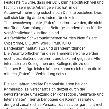
Festgestellt wurde, dass der BDK kriminalpolitisch viel und
fachlich sehr gute Arbeit geleistet hat, in der
Außenwahrnehmung jedoch noch Defizite bestehen. Dies
soll sich künftig ändern, indem für einzelne
Themenschwerpunkte „Paten“ bestimmt werden, die nicht
nur für die Sammlung aller Beiträge, sondern auch für die
Veröffentlichung zuständig sind.
Als fachliche Schwerpunktthemen wurden identifiziert:
Cybercrime, OK, Btm, WIKRI, PMK, KiPO,
Bandenkriminalität, TES und Brandermittlungen.
Die Verantwortlichen für diese Themenbereiche werden
noch abschließend bestimmt und bekannt gegeben. Alle
interessierten Kolleginnen und Kollegen, die zu den
Themen Beiträge leisten können, können sich dann direkt
mit den „Paten“ in Verbindung setzen.
Die seit Jahren prekäre Personalsituation bei der
Kriminalpolizei verschärft sich derzeit durch die
bevorstehende Umsetzung der Konzeption „Mehrfach- und
Intensivtäter“. Hierfür benötigen die Kommissariate 6
dringend zusätzliches Personal, das es aber gar nicht mehr