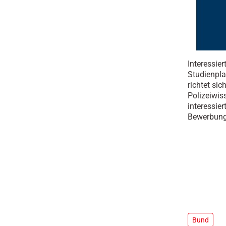
Interessie
Studienpla
richtet sic
Polizeiwis
interessie
Bewerbungs
Bund