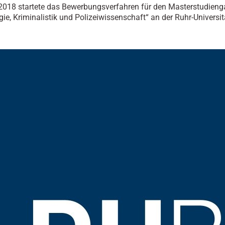
2018 startete das Bewerbungsverfahren für den Masterstudien
gie, Kriminalistik und Polizeiwissenschaft“ an der Ruhr-Universit