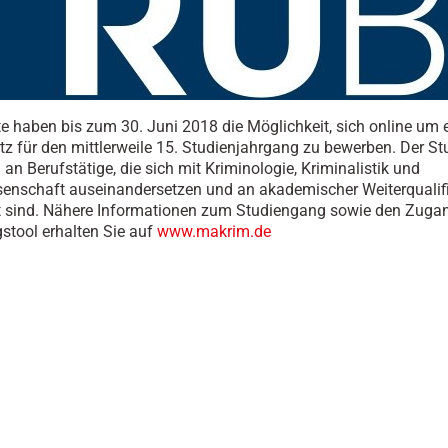
rte haben bis zum 30. Juni 2018 die Möglichkeit, sich online um 
tz für den mittlerweile 15. Studienjahrgang zu bewerben. Der S
h an Berufstätige, die sich mit Kriminologie, Kriminalistik und
senschaft auseinandersetzen und an akademischer Weiterqualif
rt sind. Nähere Informationen zum Studiengang sowie den Zug
tool erhalten Sie auf
www.makrim.de