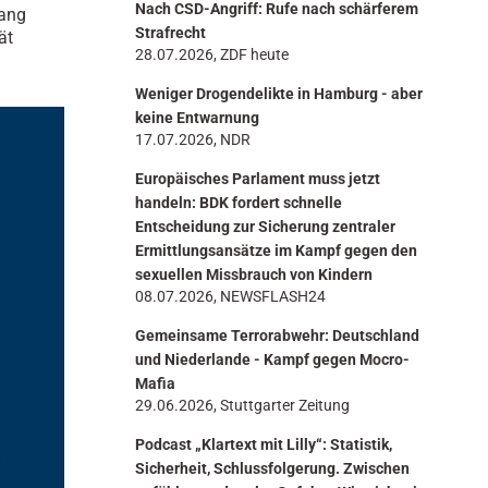
Nach CSD-Angriff: Rufe nach schärferem
gang
n
Strafrecht
ät
28.07.2026, ZDF heute
Weniger Drogendelikte in Hamburg - aber
keine Entwarnung
17.07.2026, NDR
Europäisches Parlament muss jetzt
handeln: BDK fordert schnelle
Entscheidung zur Sicherung zentraler
Ermittlungsansätze im Kampf gegen den
sexuellen Missbrauch von Kindern
08.07.2026, NEWSFLASH24
Gemeinsame Terrorabwehr: Deutschland
und Niederlande - Kampf gegen Mocro-
Mafia
29.06.2026, Stuttgarter Zeitung
Podcast „Klartext mit Lilly“: Statistik,
Sicherheit, Schlussfolgerung. Zwischen