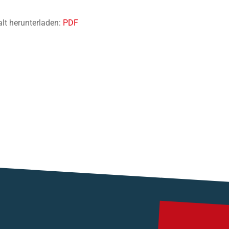
alt herunterladen:
PDF