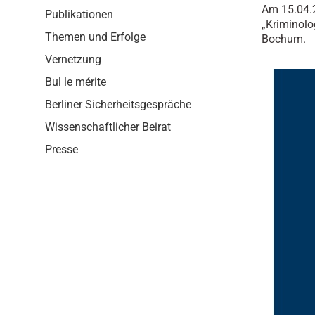
i
Am 15.04.
Publikationen
o
„Kriminolo
n
Themen und Erfolge
Bochum.
Vernetzung
Bul le mérite
Berliner Sicherheitsgespräche
Wissenschaftlicher Beirat
Presse