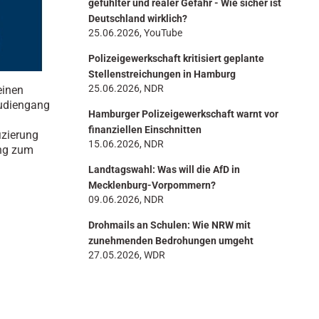
gefühlter und realer Gefahr - Wie sicher ist
Deutschland wirklich?
25.06.2026, YouTube
Polizeigewerkschaft kritisiert geplante
Stellenstreichungen in Hamburg
25.06.2026, NDR
einen
tudiengang
Hamburger Polizeigewerkschaft warnt vor
finanziellen Einschnitten
izierung
15.06.2026, NDR
ang zum
Landtagswahl: Was will die AfD in
Mecklenburg-Vorpommern?
09.06.2026, NDR
Drohmails an Schulen: Wie NRW mit
zunehmenden Bedrohungen umgeht
27.05.2026, WDR