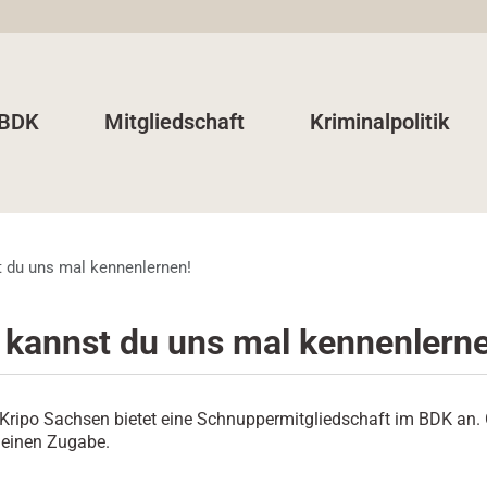
 BDK
Mitgliedschaft
Kriminalpolitik
t du uns mal kennenlernen!
 kannst du uns mal kennenlern
Kripo Sachsen bietet eine Schnuppermitgliedschaft im BDK an.
kleinen Zugabe.