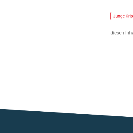
Junge Kri
diesen Inh