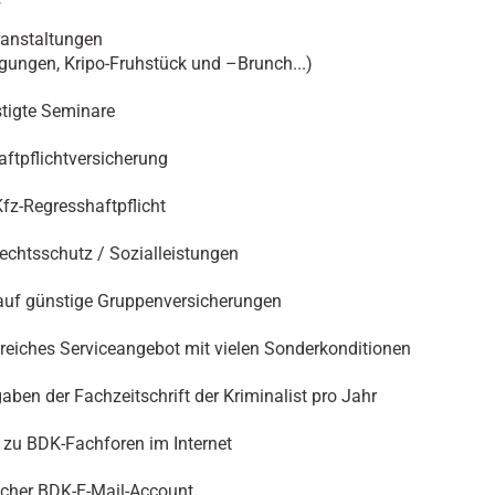
anstaltungen
gungen, Kripo-Fruhstück und –Brunch...)
tigte Seminare
aftpflichtversicherung
Kfz-Regresshaftpflicht
echtsschutz / Sozialleistungen
auf günstige Gruppenversicherungen
eiches Serviceangebot mit vielen Sonderkonditionen
aben der Fachzeitschrift der Kriminalist pro Jahr
zu BDK-Fachforen im Internet
icher BDK-E-Mail-Account