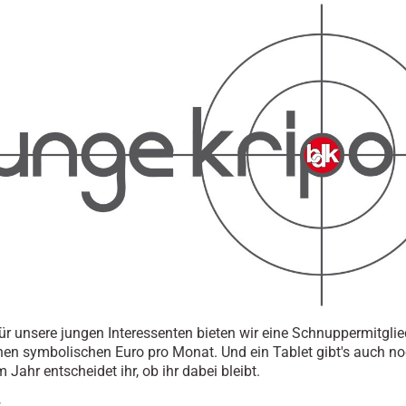
für unsere jungen Interessenten bieten wir eine Schnuppermitgli
nen symbolischen Euro pro Monat. Und ein Tablet gibt's auch no
Jahr entscheidet ihr, ob ihr dabei bleibt.
: