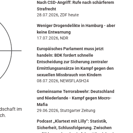
Nach CSD-Angriff: Rufe nach schärferem
n
Strafrecht
28.07.2026, ZDF heute
Weniger Drogendelikte in Hamburg - aber
keine Entwarnung
17.07.2026, NDR
Europäisches Parlament muss jetzt
handeln: BDK fordert schnelle
Entscheidung zur Sicherung zentraler
Ermittlungsansätze im Kampf gegen den
sexuellen Missbrauch von Kindern
08.07.2026, NEWSFLASH24
Gemeinsame Terrorabwehr: Deutschland
und Niederlande - Kampf gegen Mocro-
Mafia
edschaft im
29.06.2026, Stuttgarter Zeitung
ch.
Podcast „Klartext mit Lilly“: Statistik,
Sicherheit, Schlussfolgerung. Zwischen