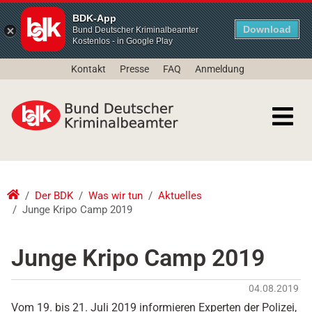
BDK-App
Download
Bund Deutscher Kriminalbeamter
Kostenlos - in Google Play
Kontakt
Presse
FAQ
Anmeldung
Der BDK
Was wir tun
Aktuelles
Junge Kripo Camp 2019
Junge Kripo Camp 2019
04.08.2019
Vom 19. bis 21. Juli 2019 informieren Experten der Polizei,