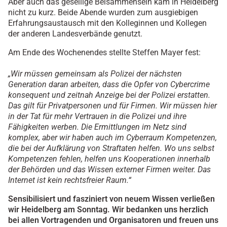
Aber auch das gesellige Beisammensein kam in Heidelberg
nicht zu kurz. Beide Abende wurden zum ausgiebigen
Erfahrungsaustausch mit den Kolleginnen und Kollegen
der anderen Landesverbände genutzt.
Am Ende des Wochenendes stellte Steffen Mayer fest:
„Wir müssen gemeinsam als Polizei der nächsten
Generation daran arbeiten, dass die Opfer von Cybercrime
konsequent und zeitnah Anzeige bei der Polizei erstatten.
Das gilt für Privatpersonen und für Firmen. Wir müssen hier
in der Tat für mehr Vertrauen in die Polizei und ihre
Fähigkeiten werben. Die Ermittlungen im Netz sind
komplex, aber wir haben auch im Cyberraum Kompetenzen,
die bei der Aufklärung von Straftaten helfen. Wo uns selbst
Kompetenzen fehlen, helfen uns Kooperationen innerhalb
der Behörden und das Wissen externer Firmen weiter. Das
Internet ist kein rechtsfreier Raum.“
Sensibilisiert und fasziniert von neuem Wissen verließen
wir Heidelberg am Sonntag. Wir bedanken uns herzlich
bei allen Vortragenden und Organisatoren und freuen uns