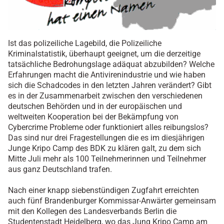
Ist das polizeiliche Lagebild, die Polizeiliche
Kriminalstatistik, überhaupt geeignet, um die derzeitige
tatsächliche Bedrohungslage adäquat abzubilden? Welche
Erfahrungen macht die Antivirenindustrie und wie haben
sich die Schadcodes in den letzten Jahren verändert? Gibt
es in der Zusammenarbeit zwischen den verschiedenen
deutschen Behörden und in der europäischen und
weltweiten Kooperation bei der Bekämpfung von
Cybercrime Probleme oder funktioniert alles reibungslos?
Das sind nur drei Fragestellungen die es im diesjährigen
Junge Kripo Camp des BDK zu klären galt, zu dem sich
Mitte Juli mehr als 100 Teilnehmerinnen und Teilnehmer
aus ganz Deutschland trafen.
Nach einer knapp siebenstündigen Zugfahrt erreichten
auch fünf Brandenburger Kommissar-Anwärter gemeinsam
mit den Kollegen des Landesverbands Berlin die
Studentenstadt Heidelberg, wo das Jung Kripo Camp am