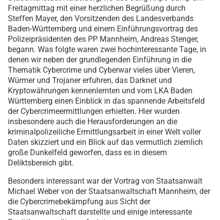
Freitagmittag mit einer herzlichen Begrüßung durch
Steffen Mayer, den Vorsitzenden des Landesverbands
Baden-Württemberg und einem Einführungsvortrag des
Polizeipräsidenten des PP Mannheim, Andreas Stenger,
begann. Was folgte waren zwei hochinteressante Tage, in
denen wir neben der grundlegenden Einführung in die
Thematik Cybercrime und Cyberwar vieles über Vieren,
Würmer und Trojaner erfuhren, das Darknet und
Kryptowährungen kennenlernten und vom LKA Baden
Württemberg einen Einblick in das spannende Arbeitsfeld
der Cybercrimeermittlungen erhielten. Hier wurden
insbesondere auch die Herausforderungen an die
kriminalpolizeiliche Ermittlungsarbeit in einer Welt voller
Daten skizziert und ein Blick auf das vermutlich ziemlich
große Dunkelfeld geworfen, dass es in diesem
Deliktsbereich gibt.
Besonders interessant war der Vortrag von Staatsanwalt
Michael Weber von der Staatsanwaltschaft Mannheim, der
die Cybercrimebekämpfung aus Sicht der
Staatsanwaltschaft darstellte und einige interessante