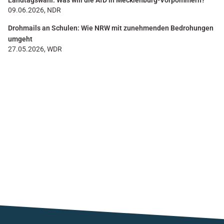
Landtagswahl: Was will die AfD in Mecklenburg-Vorpommern?
09.06.2026, NDR
Drohmails an Schulen: Wie NRW mit zunehmenden Bedrohungen
umgeht
27.05.2026, WDR