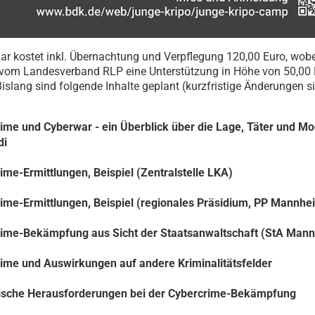
r kostet inkl. Übernachtung und Verpflegung 120,00 Euro, wob
 vom Landesverband RLP eine Unterstützung in Höhe von 50,00
Bislang sind folgende Inhalte geplant (kurzfristige Änderungen s
ime und Cyberwar - ein Überblick über die Lage, Täter und Mo
di
ime-Ermittlungen, Beispiel (Zentralstelle LKA)
ime-Ermittlungen, Beispiel (regionales Präsidium, PP Mannhe
ime-Bekämpfung aus Sicht der Staatsanwaltschaft (StA Man
ime und Auswirkungen auf andere Kriminalitätsfelder
ische Herausforderungen bei der Cybercrime-Bekämpfung