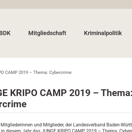
 BDK
Mitgliedschaft
Kriminalpolitik
O CAMP 2019 – Thema: Cybercrime
E KRIPO CAMP 2019 – Thema
rcrime
e Mitgliederinnen und Mitglieder, der Landesverband Baden-Wür
rt in diesem Jahr das JUNGE KRIPO CAMP 2019 – Thema: Cyber