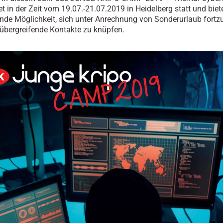
t in der Zeit vom 19.07.-21.07.2019 in Heidelberg statt und biet
nde Möglichkeit, sich unter Anrechnung von Sonderurlaub fortz
übergreifende Kontakte zu knüpfen.