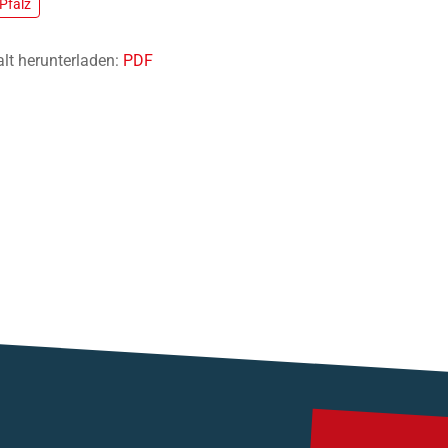
Pfalz
alt herunterladen:
PDF