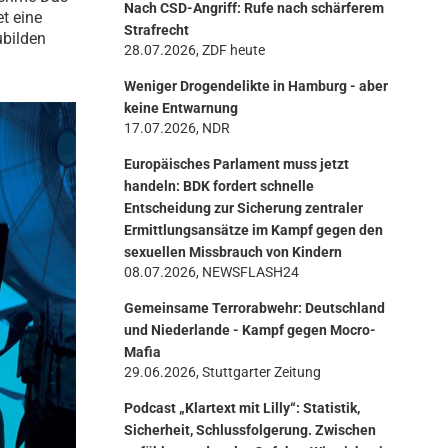
Nach CSD-Angriff: Rufe nach schärferem
n
et eine
Strafrecht
ubilden
28.07.2026, ZDF heute
Weniger Drogendelikte in Hamburg - aber
keine Entwarnung
17.07.2026, NDR
Europäisches Parlament muss jetzt
handeln: BDK fordert schnelle
Entscheidung zur Sicherung zentraler
Ermittlungsansätze im Kampf gegen den
sexuellen Missbrauch von Kindern
08.07.2026, NEWSFLASH24
Gemeinsame Terrorabwehr: Deutschland
und Niederlande - Kampf gegen Mocro-
Mafia
29.06.2026, Stuttgarter Zeitung
Podcast „Klartext mit Lilly“: Statistik,
Sicherheit, Schlussfolgerung. Zwischen