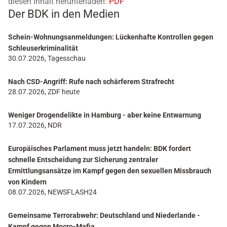
diesen Inhalt herunterladen:
PDF
Der BDK in den Medien
Schein-Wohnungsanmeldungen: Lückenhafte Kontrollen gegen
Schleuserkriminalität
30.07.2026, Tagesschau
Nach CSD-Angriff: Rufe nach schärferem Strafrecht
28.07.2026, ZDF heute
Weniger Drogendelikte in Hamburg - aber keine Entwarnung
17.07.2026, NDR
Europäisches Parlament muss jetzt handeln: BDK fordert
schnelle Entscheidung zur Sicherung zentraler
Ermittlungsansätze im Kampf gegen den sexuellen Missbrauch
von Kindern
08.07.2026, NEWSFLASH24
Gemeinsame Terrorabwehr: Deutschland und Niederlande -
Kampf gegen Mocro-Mafia