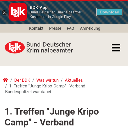
BDK-App
Download
Bund Deutscher Kriminalbeamter
Kostenlos - in Google Play
Kontakt
Presse
FAQ
Anmeldung
Der BDK
Was wir tun
Aktuelles
1. Treffen "Junge Kripo Camp" - Verband
Bundespolizei war dabei
1. Treffen "Junge Kripo
Camp" - Verband