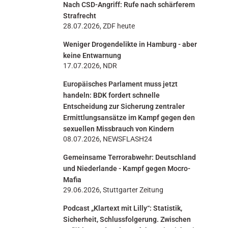
Nach CSD-Angriff: Rufe nach schärferem
n
Strafrecht
28.07.2026, ZDF heute
Weniger Drogendelikte in Hamburg - aber
keine Entwarnung
17.07.2026, NDR
Europäisches Parlament muss jetzt
handeln: BDK fordert schnelle
Entscheidung zur Sicherung zentraler
Ermittlungsansätze im Kampf gegen den
sexuellen Missbrauch von Kindern
08.07.2026, NEWSFLASH24
Gemeinsame Terrorabwehr: Deutschland
und Niederlande - Kampf gegen Mocro-
Mafia
29.06.2026, Stuttgarter Zeitung
Podcast „Klartext mit Lilly“: Statistik,
Sicherheit, Schlussfolgerung. Zwischen