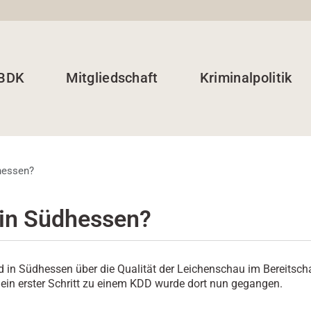
 BDK
Mitgliedschaft
Kriminalpolitik
hessen?
in Südhessen?
rd in Südhessen über die Qualität der Leichenschau im Bereitsch
 - ein erster Schritt zu einem KDD wurde dort nun gegangen.