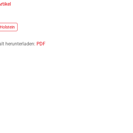
rtikel
Holstein
alt herunterladen:
PDF