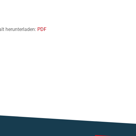
alt herunterladen:
PDF