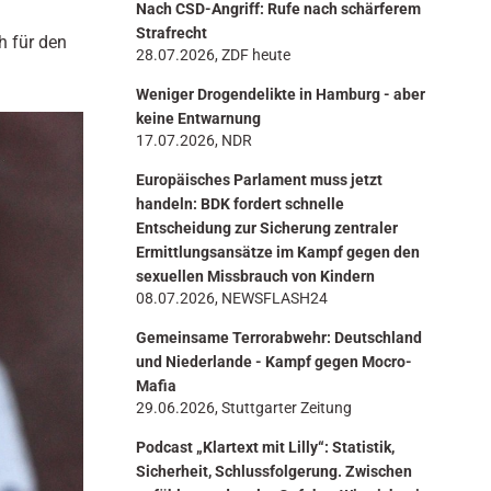
Nach CSD-Angriff: Rufe nach schärferem
n
Strafrecht
 für den
28.07.2026, ZDF heute
Weniger Drogendelikte in Hamburg - aber
keine Entwarnung
17.07.2026, NDR
Europäisches Parlament muss jetzt
handeln: BDK fordert schnelle
Entscheidung zur Sicherung zentraler
Ermittlungsansätze im Kampf gegen den
sexuellen Missbrauch von Kindern
08.07.2026, NEWSFLASH24
Gemeinsame Terrorabwehr: Deutschland
und Niederlande - Kampf gegen Mocro-
Mafia
29.06.2026, Stuttgarter Zeitung
Podcast „Klartext mit Lilly“: Statistik,
Sicherheit, Schlussfolgerung. Zwischen