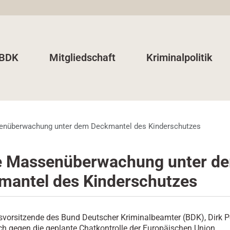
 BDK
Mitgliedschaft
Kriminalpolitik
enüberwachung unter dem Deckmantel des Kinderschutzes
e Massenüberwachung unter d
mantel des Kinderschutzes
vorsitzende des Bund Deutscher Kriminalbeamter (BDK), Dirk P
ich gegen die geplante Chatkontrolle der Europäischen Union