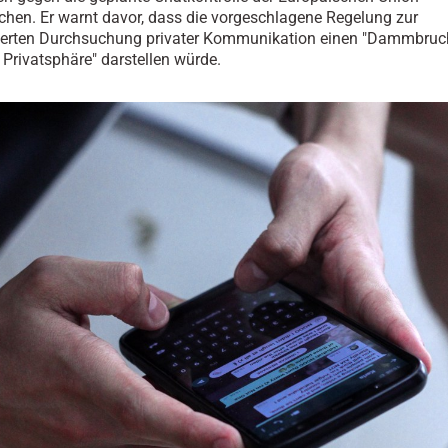
hen. Er warnt davor, dass die vorgeschlagene Regelung zur
ierten Durchsuchung privater Kommunikation einen "Dammbruch
 Privatsphäre" darstellen würde.