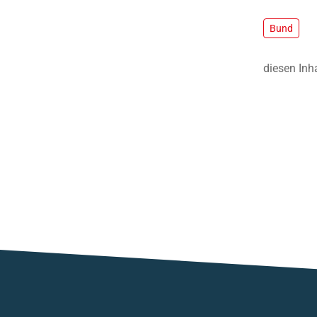
Bund
diesen Inh