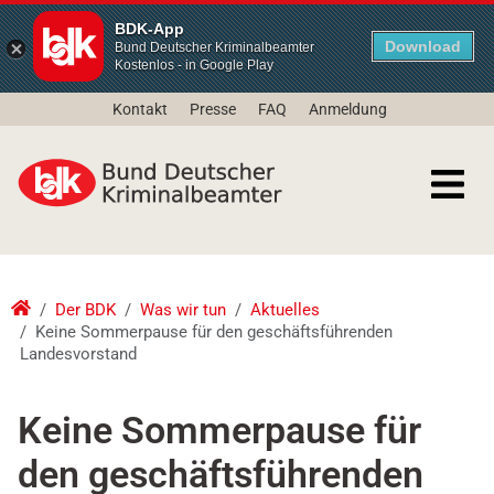
BDK-App
Download
Bund Deutscher Kriminalbeamter
Kostenlos - in Google Play
Kontakt
Presse
FAQ
Anmeldung
Der BDK
Was wir tun
Aktuelles
Keine Sommerpause für den geschäftsführenden
Landesvorstand
Keine Sommerpause für
den geschäftsführenden