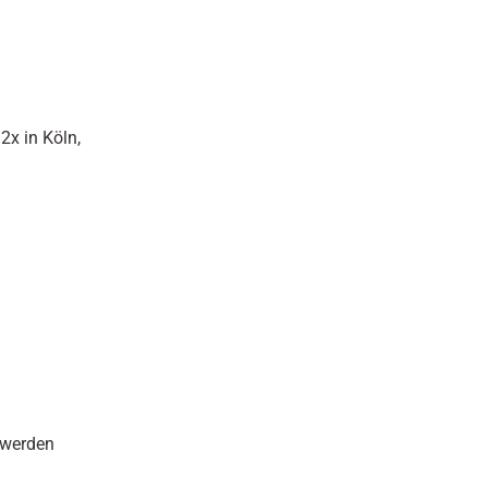
2x in Köln,
s werden