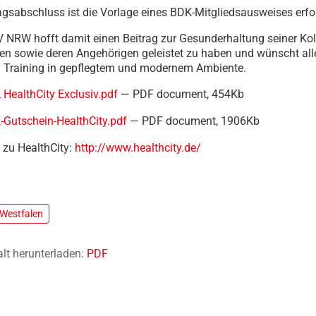
gsabschluss ist die Vorlage eines BDK-Mitgliedsausweises erfo
 NRW hofft damit einen Beitrag zur Gesunderhaltung seiner Ko
en sowie deren Angehörigen geleistet zu haben und wünscht alle
 Training in gepflegtem und modernem Ambiente.
HealthCity Exclusiv.pdf
— PDF document, 454Kb
Gutschein-HealthCity.pdf
— PDF document, 1906Kb
 zu HealthCity:
http://www.healthcity.de/
-Westfalen
alt herunterladen:
PDF