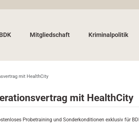
 BDK
Mitgliedschaft
Kriminalpolitik
svertrag mit HealthCity
rationsvertrag mit HealthCity
stenloses Probetraining und Sonderkonditionen exklusiv für BD