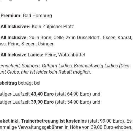
y Premium
:
Bad Homburg
All Inclusive+:
Köln Zülpicher Platz
 All Inclusive:
2x in Bonn, Celle, 2x in Düsseldorf, Essen, Kaarst,
uss, Peine, Siegen, Usingen
y
All Inclusive
Ladies:
Peine, Wolfenbüttel
mscheid, Solingen,
Gifhorn Ladies, Braunschweig Ladies (Dies
nt Clubs, hier ist leider kein Rabatt möglich.
sbeitrag
beträgt bei
tiger Laufzeit
43,40 Euro
(statt 64,90 Euro) und
tiger Laufzeit
39,90 Euro
(statt 54,90 Euro) und
aket inkl. Trainerbetreuung ist kostenlos
(statt 99,00 Euro). E
einmalige Verwaltungsgebühren in Höhe von 39,00 Euro erhoben.