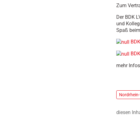
Zum Vertra
Der BDK LV
und Kolleg
Spaß beim
BDK 
BDK-
mehr Infos
Nordrhein
diesen Inh