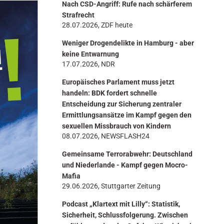
Nach CSD-Angriff: Rufe nach schärferem
n
Strafrecht
28.07.2026, ZDF heute
Weniger Drogendelikte in Hamburg - aber
keine Entwarnung
17.07.2026, NDR
Europäisches Parlament muss jetzt
handeln: BDK fordert schnelle
Entscheidung zur Sicherung zentraler
Ermittlungsansätze im Kampf gegen den
sexuellen Missbrauch von Kindern
08.07.2026, NEWSFLASH24
Gemeinsame Terrorabwehr: Deutschland
und Niederlande - Kampf gegen Mocro-
Mafia
29.06.2026, Stuttgarter Zeitung
Podcast „Klartext mit Lilly“: Statistik,
Sicherheit, Schlussfolgerung. Zwischen