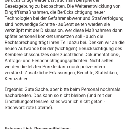
berücksichtigt werden, ist auch am Beispiel der
Gesetzgebung zu beobachten. Die Weiterentwicklung von
Eingriffsmaßnahmen, die Berücksichtigung neuer
Technologien bei der Gefahrenabwehr und Strafverfolgung
sind notwendige Schritte - äußerst selten werden sie
verknüpft mit der Diskussion, wer diese Maßnahmen dann
später personell konkret umsetzen soll - auch die
Rechtsprechung trägt ihren Teil dazu bei. Denken wir an die
neuen Aufwände bei der (wichtigen) Berücksichtigung des
Kernbereichsschutzes oder zusätzliche Dokumentations-,
Antrags- und Benachrichtigungspflichten. Nicht selten
werden die letzten Punkte dann noch polizeiintern
verstärkt. Zusätzliche Erfassungen, Berichte, Statistiken,
Kennzahlen...
Ergebnis: Gute Sache, aber bitte beim Personal nochmals
nacharbeiten. Das kann so nicht bleiben (und mit der
Einstellungsoffensive ist es wahrlich nicht getan -
Stichwort: rote Laterne).
Externer Link, Pressemitteilung: