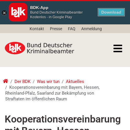
BDK-App
Download
Bund Deutscher Kriminalbeamter
Kostenlos - in Google Play
Kontakt
Presse
FAQ
Anmeldung
Der BDK
Was wir tun
Aktuelles
Kooperationsvereinbarung mit Bayern, Hessen,
Rheinland-Pfalz, Saarland zur Bekämpfung von
Straftaten im öffentlichen Raum
Kooperationsvereinbarung